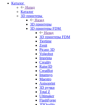
Каталог
Назад
Каталог
3D принтеры
Назад
3D принтеры
3D принтеры FDM
Назад
3D принтеры FDM
Tiertime
Zenit
Picaso 3D
Volgobot
Imprinta
Creality
Raise3D
CreatBot
Intamsys
Maestro
Anisoprint
3D ручки
Total Z
Ultimaker
FlashForge
3DQuality