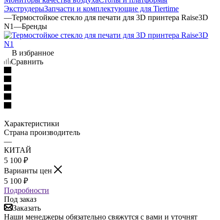
Экструдеры
Запчасти и комплектующие для Tiertime
—
Термостойкое стекло для печати для 3D принтера Raise3D
N1
—
Бренды
В избранное
Сравнить
Характеристики
Страна производитель
—
КИТАЙ
5 100
₽
Варианты цен
5 100
₽
Подробности
Под заказ
Заказать
Наши менеджеры обязательно свяжутся с вами и уточнят