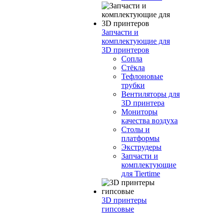
Запчасти и
комплектующие для
3D принтеров
Сопла
Cтёкла
Тефлоновые
трубки
Вентиляторы для
3D принтера
Мониторы
качества воздуха
Столы и
платформы
Экструдеры
Запчасти и
комплектующие
для Tiertime
3D принтеры
гипсовые