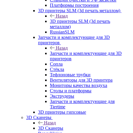
Платформы построения
3D принтеры SLM (3d печать металлом)
Назад
3D принтеры SLM (3d печать
металлом)
RussianSLM
Запчасти и комплектующие для 3D
принтеров
Назад
Запчасти и комплектующие для 3D
принтеров
Сопла
Cтёкла
Тефлоновые трубки
Вентиляторы для 3D принтера
Мониторы качества воздуха
Столы и платформы
Экструдеры
Запчасти и комплектующие для
Tiertime
3D принтеры гипсовые
3D Сканеры
Назад
3D Сканеры