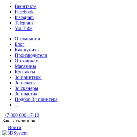
Вконтакте
Facebook
Instagram
Telegram
YouTube
О компании
Блог
Как купить
Производители
Оптовикам
Магазины
Контакты
3d принтеры
3d печать
3d сканеры
3d пластик
Подбор 3д принтера
...
+7 800 600-17-10
Заказать звонок
Войти