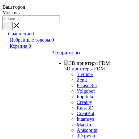
Ваш город
Москва
Сравнение
0
Избранные товары
0
Корзина
0
3D принтеры
3D принтеры FDM
Tiertime
Zenit
Picaso 3D
Volgobot
Imprinta
Creality
Raise3D
CreatBot
Intamsys
Maestro
Anisoprint
3D ручки