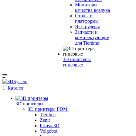
Мониторы
качества воздуха
Столы и
платформы
Экструдеры
Запчасти и
комплектующие
для Tiertime
3D принтеры
гипсовые
Каталог
3D принтеры
3D принтеры FDM
Tiertime
Zenit
Picaso 3D
Volgobot