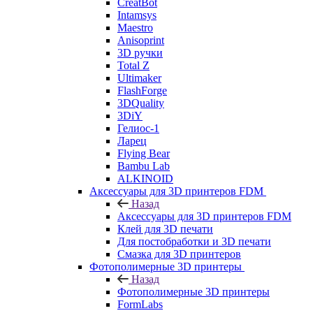
CreatBot
Intamsys
Maestro
Anisoprint
3D ручки
Total Z
Ultimaker
FlashForge
3DQuality
3DiY
Гелиос-1
Ларец
Flying Bear
Bambu Lab
ALKINOID
Аксессуары для 3D принтеров FDM
Назад
Аксессуары для 3D принтеров FDM
Клей для 3D печати
Для постобработки и 3D печати
Смазка для 3D принтеров
Фотополимерные 3D принтеры
Назад
Фотополимерные 3D принтеры
FormLabs