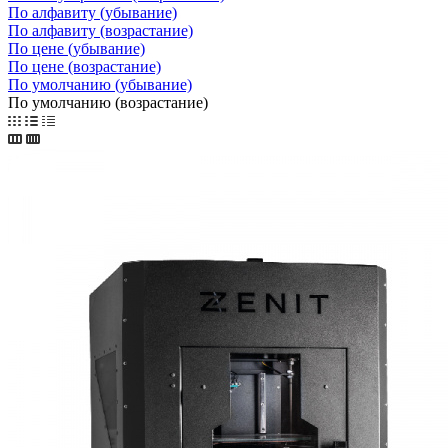
По алфавиту (убывание)
По алфавиту (возрастание)
По цене (убывание)
По цене (возрастание)
По умолчанию (убывание)
По умолчанию (возрастание)