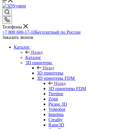
Телефоны
+7 800 600-17-10
Бесплатный по России
Заказать звонок
Каталог
Назад
Каталог
3D принтеры
Назад
3D принтеры
3D принтеры FDM
Назад
3D принтеры FDM
Tiertime
Zenit
Picaso 3D
Volgobot
Imprinta
Creality
Raise3D