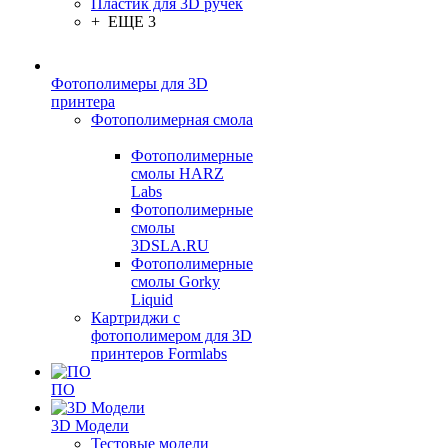
Пластик для 3D ручек
+ ЕЩЕ 3
Фотополимеры для 3D
принтера
Фотополимерная смола
Фотополимерные
смолы HARZ
Labs
Фотополимерные
смолы
3DSLA.RU
Фотополимерные
смолы Gorky
Liquid
Картриджи с
фотополимером для 3D
принтеров Formlabs
ПО
3D Модели
Тестовые модели