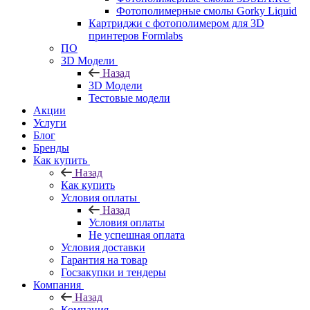
Фотополимерные смолы Gorky Liquid
Картриджи с фотополимером для 3D
принтеров Formlabs
ПО
3D Модели
Назад
3D Модели
Тестовые модели
Акции
Услуги
Блог
Бренды
Как купить
Назад
Как купить
Условия оплаты
Назад
Условия оплаты
Не успешная оплата
Условия доставки
Гарантия на товар
Госзакупки и тендеры
Компания
Назад
Компания