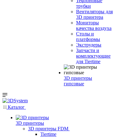
Тефлоновые
трубки
Вентиляторы для
3D принтера
Мониторы
качества воздуха
Столы и
платформы
Экструдеры
Запчасти и
комплектующие
для Tiertime
3D принтеры
гипсовые
Каталог
3D принтеры
3D принтеры FDM
Tiertime