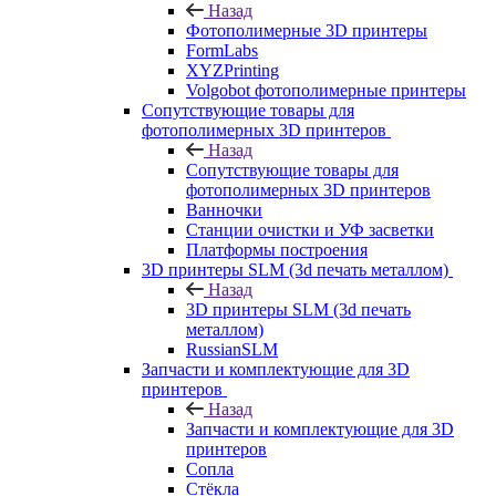
Назад
Фотополимерные 3D принтеры
FormLabs
XYZPrinting
Volgobot фотополимерные принтеры
Сопутствующие товары для
фотополимерных 3D принтеров
Назад
Сопутствующие товары для
фотополимерных 3D принтеров
Ванночки
Станции очистки и УФ засветки
Платформы построения
3D принтеры SLM (3d печать металлом)
Назад
3D принтеры SLM (3d печать
металлом)
RussianSLM
Запчасти и комплектующие для 3D
принтеров
Назад
Запчасти и комплектующие для 3D
принтеров
Сопла
Cтёкла