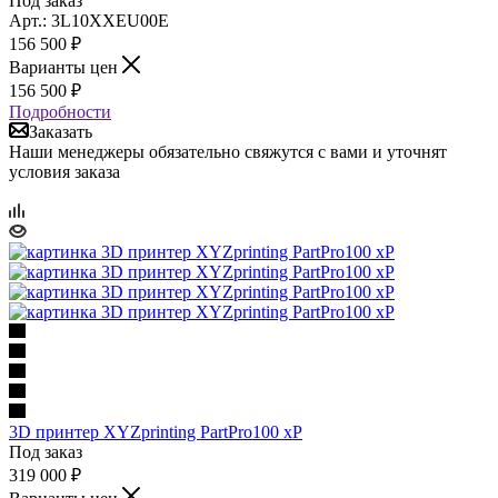
Под заказ
Арт.: 3L10XXEU00E
156 500
₽
Варианты цен
156 500
₽
Подробности
Заказать
Наши менеджеры обязательно свяжутся с вами и уточнят
условия заказа
3D принтер XYZprinting PartPro100 xP
Под заказ
319 000
₽