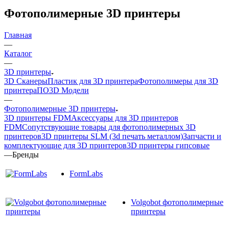
Фотополимерные 3D принтеры
Главная
—
Каталог
—
3D принтеры
3D Сканеры
Пластик для 3D принтера
Фотополимеры для 3D
принтера
ПО
3D Модели
—
Фотополимерные 3D принтеры
3D принтеры FDM
Аксессуары для 3D принтеров
FDM
Сопутствующие товары для фотополимерных 3D
принтеров
3D принтеры SLM (3d печать металлом)
Запчасти и
комплектующие для 3D принтеров
3D принтеры гипсовые
—
Бренды
FormLabs
Volgobot фотополимерные
принтеры