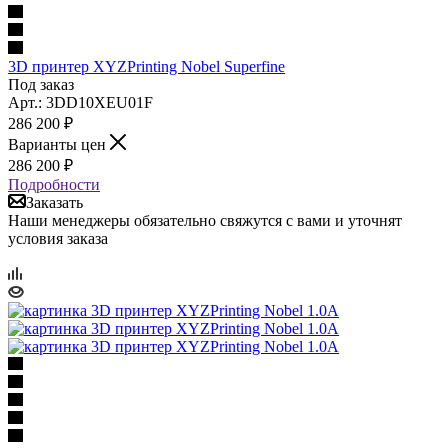
3D принтер XYZPrinting Nobel Superfine
Под заказ
Арт.: 3DD10XEU01F
286 200
₽
Варианты цен
286 200
₽
Подробности
Заказать
Наши менеджеры обязательно свяжутся с вами и уточнят
условия заказа