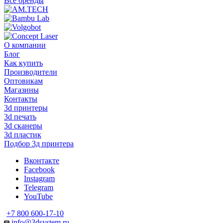
Все бренды
О компании
Блог
Как купить
Производители
Оптовикам
Магазины
Контакты
3d принтеры
3d печать
3d сканеры
3d пластик
Подбор 3д принтера
Вконтакте
Facebook
Instagram
Telegram
YouTube
+7 800 600-17-10
info@3dsystem.ru