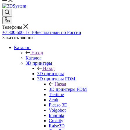
Телефоны
+7 800 600-17-10
Бесплатный по России
Заказать звонок
Каталог
Назад
Каталог
3D принтеры
Назад
3D принтеры
3D принтеры FDM
Назад
3D принтеры FDM
Tiertime
Zenit
Picaso 3D
Volgobot
Imprinta
Creality
Raise3D