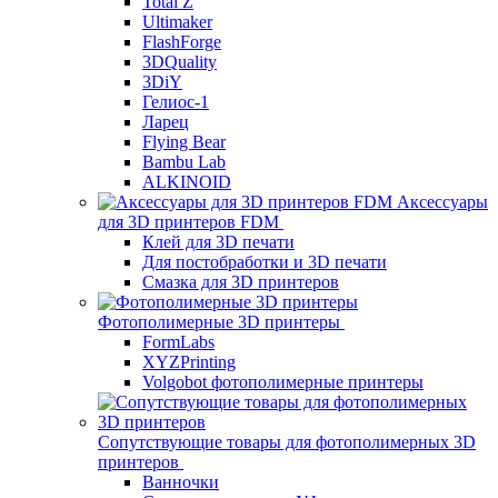
Total Z
Ultimaker
FlashForge
3DQuality
3DiY
Гелиос-1
Ларец
Flying Bear
Bambu Lab
ALKINOID
Аксессуары
для 3D принтеров FDM
Клей для 3D печати
Для постобработки и 3D печати
Смазка для 3D принтеров
Фотополимерные 3D принтеры
FormLabs
XYZPrinting
Volgobot фотополимерные принтеры
Сопутствующие товары для фотополимерных 3D
принтеров
Ванночки