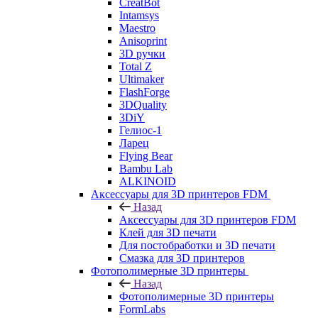
CreatBot
Intamsys
Maestro
Anisoprint
3D ручки
Total Z
Ultimaker
FlashForge
3DQuality
3DiY
Гелиос-1
Ларец
Flying Bear
Bambu Lab
ALKINOID
Аксессуары для 3D принтеров FDM
Назад
Аксессуары для 3D принтеров FDM
Клей для 3D печати
Для постобработки и 3D печати
Смазка для 3D принтеров
Фотополимерные 3D принтеры
Назад
Фотополимерные 3D принтеры
FormLabs