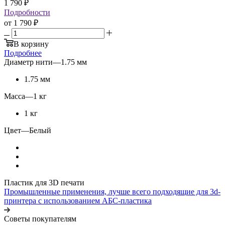
1 790
₽
Подробности
от
1 790 ₽
В корзину
Подробнее
Диаметр нити
—
1.75 мм
1.75 мм
Масса
—
1 кг
1 кг
Цвет
—
Белый
Пластик для 3D печати
Промышленные применения, лучше всего подходящие для 3d-
принтера с использованием АБС-пластика
Советы покупателям