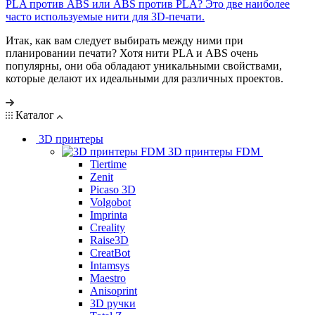
PLA против ABS или ABS против PLA? Это две наиболее
часто используемые нити для 3D-печати.
Итак, как вам следует выбирать между ними при
планировании печати? Хотя нити PLA и ABS очень
популярны, они оба обладают уникальными свойствами,
которые делают их идеальными для различных проектов.
Каталог
3D принтеры
3D принтеры FDM
Tiertime
Zenit
Picaso 3D
Volgobot
Imprinta
Creality
Raise3D
CreatBot
Intamsys
Maestro
Anisoprint
3D ручки