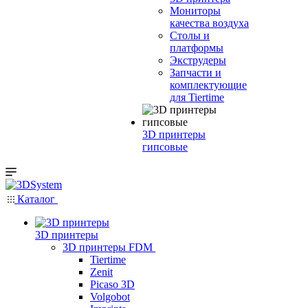
Мониторы
качества воздуха
Столы и
платформы
Экструдеры
Запчасти и
комплектующие
для Tiertime
3D принтеры
гипсовые
Каталог
3D принтеры
3D принтеры FDM
Tiertime
Zenit
Picaso 3D
Volgobot