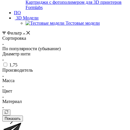
Картриджи с фотополимером для 3D принтеров
Formlabs
ПО
3D Модели
Тестовые модели
Фильтр
Сортировка
По популярности (убывание)
Диаметр нити
1,75
Производитель
Масса
Цвет
Материал
Показать