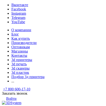
Вконтакте
Facebook
Instagram
Telegram
YouTube
О компании
Блог
Как купить
Производители
Оптовикам
Магазины
Контакты
3d принтеры
3d печать
3d сканеры
3d пластик
Подбор 3д принтера
...
+7 800 600-17-10
Заказать звонок
Войти