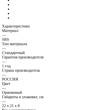
Характеристики
Материал
—
SBS
Тип материала
—
Стандартный
Гарантия производителя
—
1 год
Страна производитель
—
РОССИЯ
Цвет
—
Оранжевый
Габариты в упаковке, см
—
22 х 21 х 8