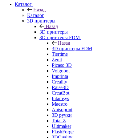
Каталог
Назад
Каталог
3D принтеры
Назад
3D принтеры
3D принтеры FDM
Назад
3D принтеры FDM
Tiertime
Zenit
Picaso 3D
Volgobot
Imprinta
Creality
Raise3D
CreatBot
Intamsys
Maestro
Anisoprint
3D ручки
Total Z
Ultimaker
FlashForge
3DQuality