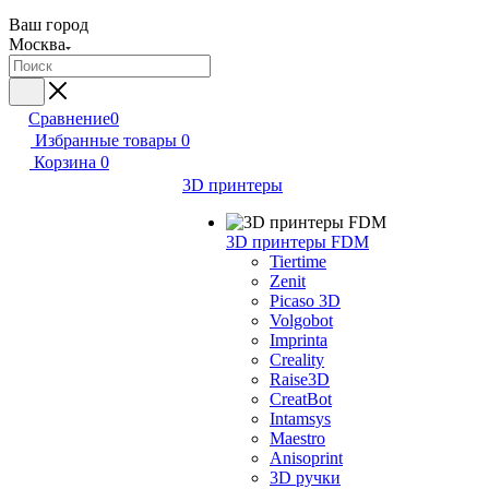
Ваш город
Москва
Сравнение
0
Избранные товары
0
Корзина
0
3D принтеры
3D принтеры FDM
Tiertime
Zenit
Picaso 3D
Volgobot
Imprinta
Creality
Raise3D
CreatBot
Intamsys
Maestro
Anisoprint
3D ручки