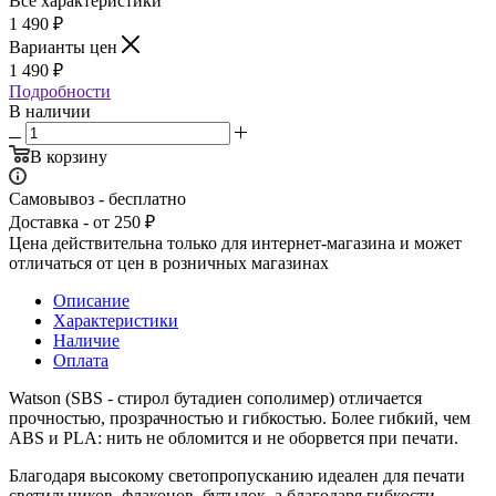
Все характеристики
1 490
₽
Варианты цен
1 490
₽
Подробности
В наличии
В корзину
Самовывоз - бесплатно
Доставка - от 250 ₽
Цена действительна только для интернет-магазина и может
отличаться от цен в розничных магазинах
Описание
Характеристики
Наличие
Оплата
Watson (SBS - стирол бутадиен сополимер) отличается
прочностью, прозрачностью и гибкостью. Более гибкий, чем
ABS и PLA: нить не обломится и не оборвется при печати.
Благодаря высокому светопропусканию идеален для печати
светильников, флаконов, бутылок, а благодаря гибкости