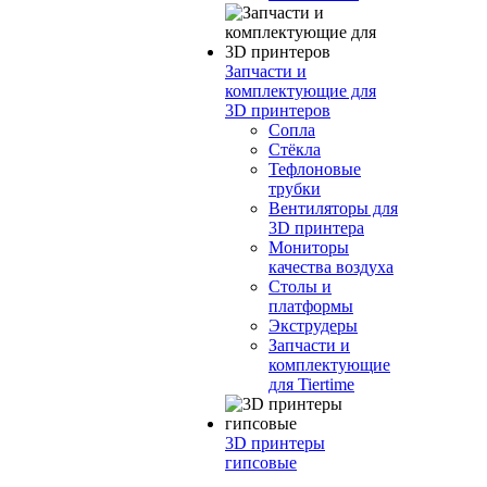
Запчасти и
комплектующие для
3D принтеров
Сопла
Cтёкла
Тефлоновые
трубки
Вентиляторы для
3D принтера
Мониторы
качества воздуха
Столы и
платформы
Экструдеры
Запчасти и
комплектующие
для Tiertime
3D принтеры
гипсовые