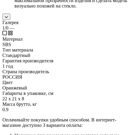
максимальной прозрачности изделия и сделать модель
визуально похожей на стекло.
Галерея
1/0
—
Материал
SBS
Тип материала
Стандартный
Гарантия производителя
1 год
Страна производитель
РОССИЯ
Цвет
Оранжевый
Габариты в упаковке, см
22 х 21 х 8
Масса брутто, кг
0.9
Оплачивайте покупки удобным способом. В интернет-
магазине доступно 3 варианта оплаты: