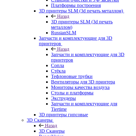
Платформы построения
3D принтеры SLM (3d печать металлом)
Назад
3D принтеры SLM (3d печать
металлом)
RussianSLM
Запчасти и комплектующие для 3D
принтеров
Назад
Запчасти и комплектующие для 3D
принтеров
Сопла
Cтёкла
Тефлоновые трубки
Вентиляторы для 3D принтера
Мониторы качества воздуха
Столы и платформы
Экструдеры
Запчасти и комплектующие для
Tiertime
3D принтеры гипсовые
3D Сканеры
Назад
3D Сканеры