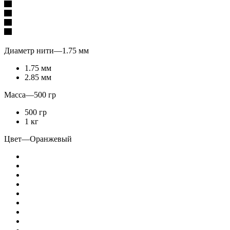
Диаметр нити
—
1.75 мм
1.75 мм
2.85 мм
Масса
—
500 гр
500 гр
1 кг
Цвет
—
Оранжевый