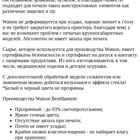
подходит для печати таких конструктивных элементов как
различные защелки и пр.
Watson не деформируется при усадке, хорошо липнет к столу
и не требует закрытого корпуса принтера, благодаря чему у
вас не возникнет проблем с печатью крупногабаритных
моделей. Абсолютно не имеет запаха при печати.
Сырье, которое используется для производства Watson, имеет
сертификаты безопасности и сертификат на допуск к контакту
с пищевыми продуктами. Из него изготавливаются, в том
числе, медицинские изделия и детские игрушки.
С дополнительной обработкой модели сольвентом или
лимоненом можно добиться визуального эффекта стекла!
*Белый и черный цвета не прозрачны
Преимущества Watson Bestfilament:
Прозрачный - до 93% светопропускания;
Яркие сочные цвета;
Отсутствие запаха при печати;
Почти не имеет усадки;
Крайне низкое влагопоглощение - не набирает влагу
при хранении;