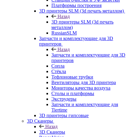
Платформы построения
3D принтеры SLM (3d печать металлом)
Назад
3D принтеры SLM (3d печать
металлом)
RussianSLM
Запчасти и комплектующие для 3D
принтеров
Назад
Запчасти и комплектующие для 3D
принтеров
Сопла
Cтёкла
Тефлоновые трубки
Вентиляторы для 3D принтера
Мониторы качества воздуха
Столы и платформы
Экструдеры
Запчасти и комплектующие для
Tiertime
3D принтеры гипсовые
3D Сканеры
Назад
3D Сканеры