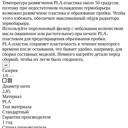
Температура размягчения PLA-пластика около 50 градусов,
поэтому при недостаточном охлаждении термобарьера
возможно размягчение пластика и образование пробки. Чтобы
этого избежать, обеспечьте максимальный обдув радиатора
термобарьера.
Используйте поролоновый фильтр с небольшим количеством
масла (машинное или растительное) при печати PLA-
пластиком для предотвращения образования пробки.
PLA-пластик сохраняет пластичность в течение некоторого
времени после остывания, что бывает удобно, например, для
сборки составных моделей. Немного нагрейте детали перед
сборкой, чтобы их легче было соединить.
Галерея
1/0
—
Диаметр нити
2,85
Материал
PLA
Тип материала
Стандартный
Гарантия производителя
1 год
Страна производитель