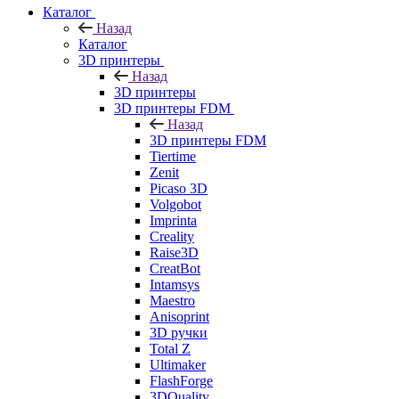
Каталог
Назад
Каталог
3D принтеры
Назад
3D принтеры
3D принтеры FDM
Назад
3D принтеры FDM
Tiertime
Zenit
Picaso 3D
Volgobot
Imprinta
Creality
Raise3D
CreatBot
Intamsys
Maestro
Anisoprint
3D ручки
Total Z
Ultimaker
FlashForge
3DQuality