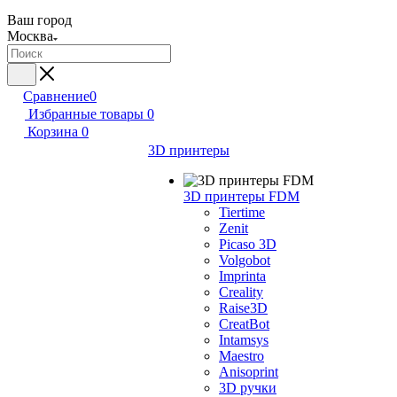
Ваш город
Москва
Сравнение
0
Избранные товары
0
Корзина
0
3D принтеры
3D принтеры FDM
Tiertime
Zenit
Picaso 3D
Volgobot
Imprinta
Creality
Raise3D
CreatBot
Intamsys
Maestro
Anisoprint
3D ручки