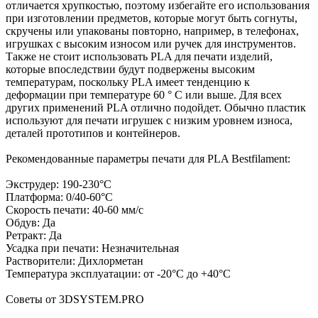
отличается хрупкостью, поэтому избегайте его использования
при изготовлении предметов, которые могут быть согнуты,
скручены или упакованы повторно, например, в телефонах,
игрушках с высоким износом или ручек для инструментов.
Также не стоит использовать PLA для печати изделий,
которые впоследствии будут подвержены высоким
температурам, поскольку PLA имеет тенденцию к
деформации при температуре 60 ° C или выше. Для всех
других применений PLA отлично подойдет. Обычно пластик
используют для печати игрушек с низким уровнем износа,
деталей прототипов и контейнеров.
Рекомендованные параметры печати для PLA Bestfilament:
Экструдер: 190-230°С
Платформа: 0/40-60°С
Скорость печати: 40-60 мм/с
Обдув: Да
Ретракт: Да
Усадка при печати: Незначительная
Растворители: Дихлорметан
Температура эксплуатации: от -20°С до +40°С
Советы от 3DSYSTEM.PRO