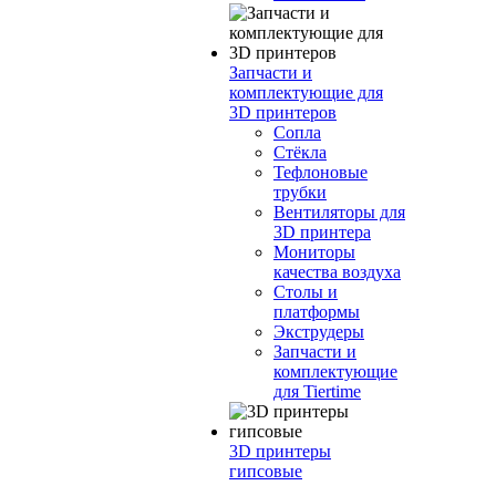
Запчасти и
комплектующие для
3D принтеров
Сопла
Cтёкла
Тефлоновые
трубки
Вентиляторы для
3D принтера
Мониторы
качества воздуха
Столы и
платформы
Экструдеры
Запчасти и
комплектующие
для Tiertime
3D принтеры
гипсовые