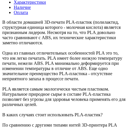
Характеристики
Наличие
Оплата
В области домашней 3D-печати PLA-пластик (полилактид,
структурная единица которого - молочная кислота) является
признанным лидером. Несмотря на то, что PLA довольно
часто сравнивают с ABS, их технические характеристики
заметно отличаются.
Одна из главных отличительных особенностей PLA это то,
что им легко печатать. PLA имеет более низкую температуру
печати, нежели ABS. PLA минимально деформируется при
изменении температуры в отличие от ABS. Еще одно
значительное преимущество PLA-пластика - отсутствие
неприятного запаха в процессе печати.
PLA является самым экологически чистым пластиком.
Натуральное природное сырье в составе PLA-пластика
позволяет без угрозы для здоровья человека применять его для
различных целей.
В каких случаях стоит использовать PLA-пластик?
По сравнению с другими типами нитей 3D-принтера PLA