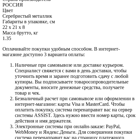
РОССИЯ
Цвет
Серебристый металлик
Габариты в упаковке, см
22 х 21 х 8
Масса брутто, кг
1.35
Оплачивайте покупки удобным способом. В интернет-
магазине доступно 3 варианта оплаты:
Наличные при самовывозе или доставке курьером.
Специалист свяжется с вами в день доставки, чтобы
уточнить время и заранее подготовить сдачу с любой
купюры. Вы подписываете товаросопроводительные
документы, вносите денежные средства, получаете
товар и чек.
Безналичный расчет при самовывозе или оформлении в
интернет-магазине: карты Visa и MasterCard. Чтобы
оплатить покупку, система перенаправит вас на сервер
системы ASSIST. Здесь нужно ввести номер карты, срок
действия и имя держателя.
Электронные системы при онлайн-заказе: PayPal,
WebMoney и Яндекс.Деньги. Для совершения покупки
система перенаправит вас на страницу платежного