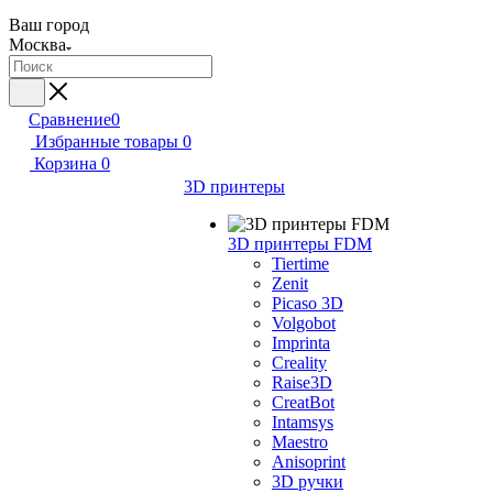
Ваш город
Москва
Сравнение
0
Избранные товары
0
Корзина
0
3D принтеры
3D принтеры FDM
Tiertime
Zenit
Picaso 3D
Volgobot
Imprinta
Creality
Raise3D
CreatBot
Intamsys
Maestro
Anisoprint
3D ручки