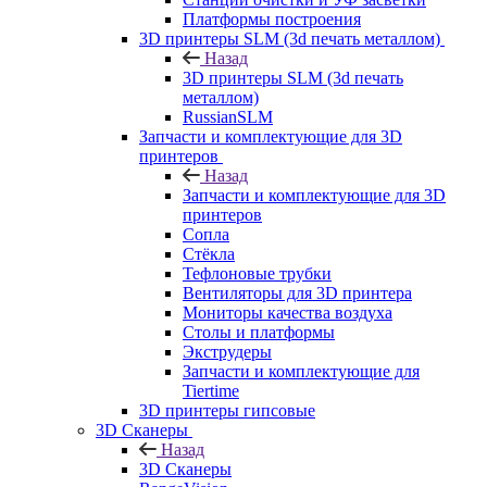
Платформы построения
3D принтеры SLM (3d печать металлом)
Назад
3D принтеры SLM (3d печать
металлом)
RussianSLM
Запчасти и комплектующие для 3D
принтеров
Назад
Запчасти и комплектующие для 3D
принтеров
Сопла
Cтёкла
Тефлоновые трубки
Вентиляторы для 3D принтера
Мониторы качества воздуха
Столы и платформы
Экструдеры
Запчасти и комплектующие для
Tiertime
3D принтеры гипсовые
3D Сканеры
Назад
3D Сканеры