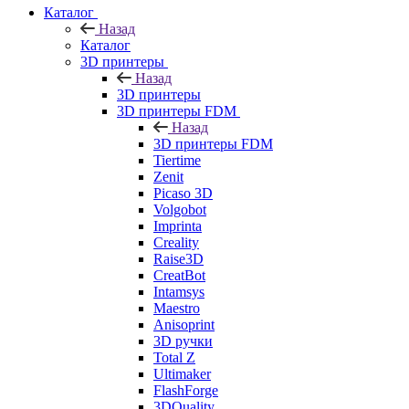
Каталог
Назад
Каталог
3D принтеры
Назад
3D принтеры
3D принтеры FDM
Назад
3D принтеры FDM
Tiertime
Zenit
Picaso 3D
Volgobot
Imprinta
Creality
Raise3D
CreatBot
Intamsys
Maestro
Anisoprint
3D ручки
Total Z
Ultimaker
FlashForge
3DQuality