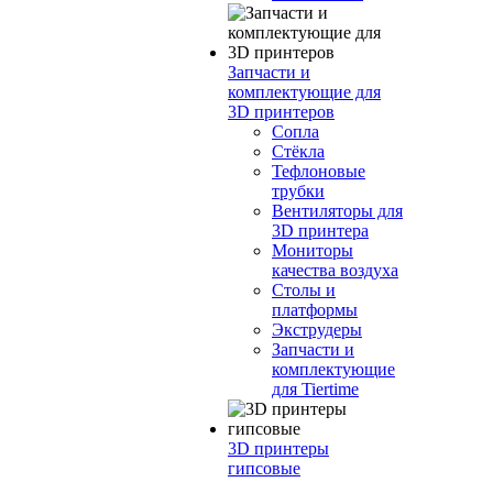
Запчасти и
комплектующие для
3D принтеров
Сопла
Cтёкла
Тефлоновые
трубки
Вентиляторы для
3D принтера
Мониторы
качества воздуха
Столы и
платформы
Экструдеры
Запчасти и
комплектующие
для Tiertime
3D принтеры
гипсовые