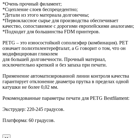
*Очень прочный филамент;
*Сцепление слоев беспрецедентно;
*Детали из этого материала долговечны;
*Первоклассное сырье для производства обеспечивает
качество, сопоставимое с дорогими европейскими аналогами;
*Подходит для большинства FDM принтеров.
PETG – это износостойкий сополиэфир (комбинация). PET
означает полиэтилентерефталат, а G говорит о том, что он
модифицирован гликолем
для большей долговечности. Прочный материал,
исключительно крепкий и без запаха при печати.
Применение автоматизированной линии контроля качества
гарантирует отклонение диаметра прутка в пределах одной
катушки не более 0,02 мм.
Рекомендованные параметры печати для PETG Bestfilament:
Экструдер: 220-245 градусов.
Платформа: 60 градусов.