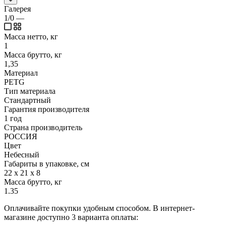
Галерея
1/0
—
Масса нетто, кг
1
Масса брутто, кг
1,35
Материал
PETG
Тип материала
Стандартный
Гарантия производителя
1 год
Страна производитель
РОССИЯ
Цвет
Небесный
Габариты в упаковке, см
22 х 21 х 8
Масса брутто, кг
1.35
Оплачивайте покупки удобным способом. В интернет-
магазине доступно 3 варианта оплаты: