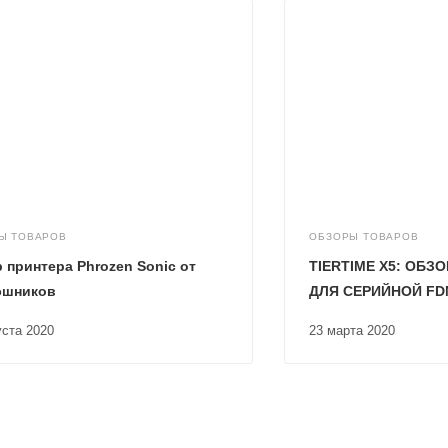
Ы ТОВАРОВ
ОБЗОРЫ ТОВАРОВ
 принтера Phrozen Sonic от
TIERTIME X5: ОБЗ
эшников
ДЛЯ СЕРИЙНОЙ FD
густа 2020
23 марта 2020