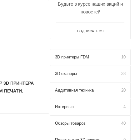
Будьте в курсе наших акций и
новостей
ПОДПИСАТЬСЯ
3D принтеры FDM
10
3D сканеры
33
ОР 3D ПРИНТЕРА
Аддитивная техника
20
M ПЕЧАТИ.
Интервью
4
Обзоры товаров
40
Пластик для 3D печати
9