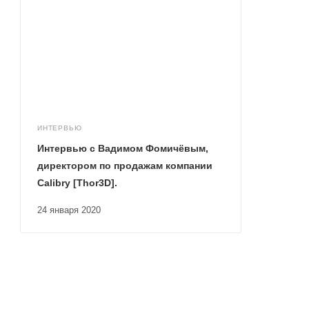
ИНТЕРВЬЮ
Интервью с Вадимом Фомичёвым,
директором по продажам компании
Calibry [Thor3D].
24 января 2020