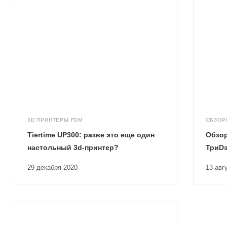
3D ПРИНТЕРЫ FDM
ОБЗОР
Tiertime UP300: разве это еще один
Обзор
настольный 3d-принтер?
ТриD
29 декабря 2020
13 ав