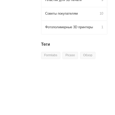
Советы покупателям
10
Фотополимерные 3D принтеры
1
Теги
Formlabs
Picaso
Обзор