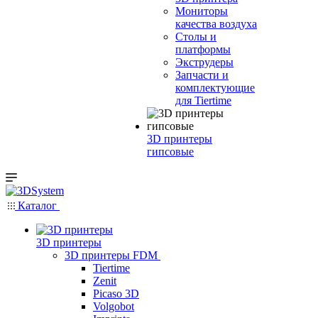
Мониторы
качества воздуха
Столы и
платформы
Экструдеры
Запчасти и
комплектующие
для Tiertime
3D принтеры
гипсовые
Каталог
3D принтеры
3D принтеры FDM
Tiertime
Zenit
Picaso 3D
Volgobot