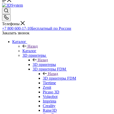
Телефоны
+7 800 600-17-10
Бесплатный по России
Заказать звонок
Каталог
Назад
Каталог
3D принтеры
Назад
3D принтеры
3D принтеры FDM
Назад
3D принтеры FDM
Tiertime
Zenit
Picaso 3D
Volgobot
Imprinta
Creality
Raise3D