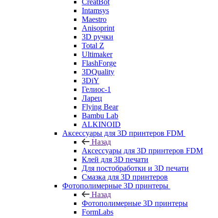
CreatBot
Intamsys
Maestro
Anisoprint
3D ручки
Total Z
Ultimaker
FlashForge
3DQuality
3DiY
Гелиос-1
Ларец
Flying Bear
Bambu Lab
ALKINOID
Аксессуары для 3D принтеров FDM
Назад
Аксессуары для 3D принтеров FDM
Клей для 3D печати
Для постобработки и 3D печати
Смазка для 3D принтеров
Фотополимерные 3D принтеры
Назад
Фотополимерные 3D принтеры
FormLabs