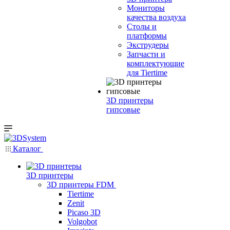
Мониторы
качества воздуха
Столы и
платформы
Экструдеры
Запчасти и
комплектующие
для Tiertime
3D принтеры
гипсовые
Каталог
3D принтеры
3D принтеры FDM
Tiertime
Zenit
Picaso 3D
Volgobot