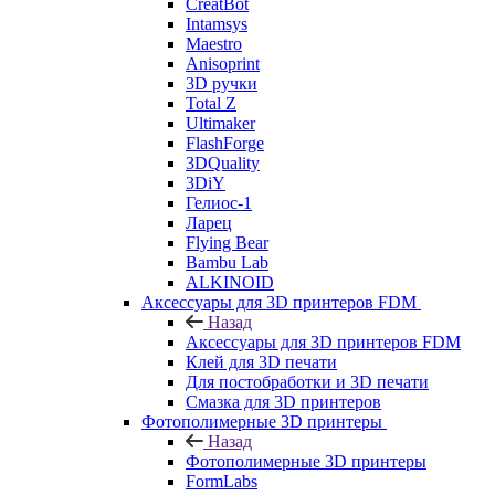
CreatBot
Intamsys
Maestro
Anisoprint
3D ручки
Total Z
Ultimaker
FlashForge
3DQuality
3DiY
Гелиос-1
Ларец
Flying Bear
Bambu Lab
ALKINOID
Аксессуары для 3D принтеров FDM
Назад
Аксессуары для 3D принтеров FDM
Клей для 3D печати
Для постобработки и 3D печати
Смазка для 3D принтеров
Фотополимерные 3D принтеры
Назад
Фотополимерные 3D принтеры
FormLabs