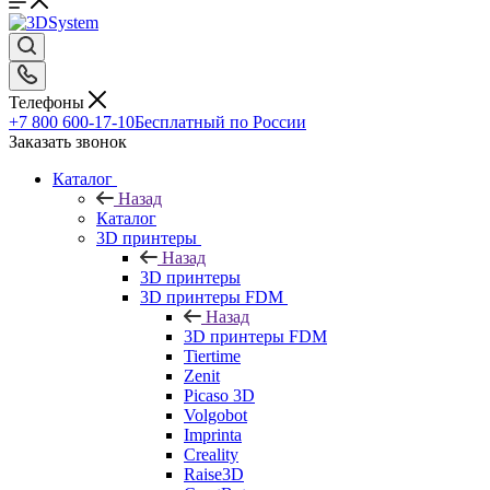
Телефоны
+7 800 600-17-10
Бесплатный по России
Заказать звонок
Каталог
Назад
Каталог
3D принтеры
Назад
3D принтеры
3D принтеры FDM
Назад
3D принтеры FDM
Tiertime
Zenit
Picaso 3D
Volgobot
Imprinta
Creality
Raise3D