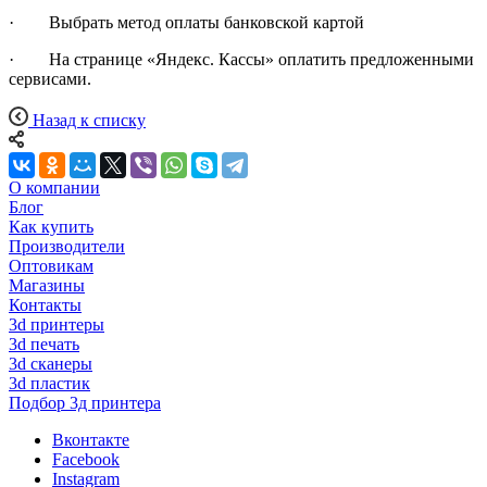
· Выбрать метод оплаты банковской картой
· На странице «Яндекс. Кассы» оплатить предложенными
сервисами.
Назад к списку
О компании
Блог
Как купить
Производители
Оптовикам
Магазины
Контакты
3d принтеры
3d печать
3d сканеры
3d пластик
Подбор 3д принтера
Вконтакте
Facebook
Instagram