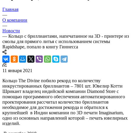
Главная
—
О компании
—
Новости
—
Кольцо с бриллиантами, напечатанное на 3D - принтере из
смолы для прямого литья с использованием системы
Rapidshape, попало в книгу Гиннесса
11 января 2021
Кольцо The Divine побило рекорд по количеству
инкрустированных бриллиантов – 7801 шт. Ювелир Котти
Шрикант владелец индийской компании Diamond Store с
помощью программного обеспечения автоматизированного
проектирования рассчитал количество бриллиантов
необходимое для достижения рекорда и обратился к
крупнейшей в Индии компании по 3D печати Imaginarium,
одно из основных направлений которой – печать ювелирных
изделий.