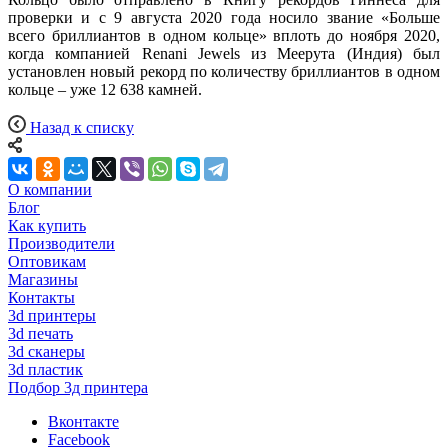
проверки и с 9 августа 2020 года носило звание «Больше
всего бриллиантов в одном кольце» вплоть до ноября 2020,
когда компанией Renani Jewels из Меерута (Индия) был
установлен новый рекорд по количеству бриллиантов в одном
кольце – уже 12 638 камней.
Назад к списку
О компании
Блог
Как купить
Производители
Оптовикам
Магазины
Контакты
3d принтеры
3d печать
3d сканеры
3d пластик
Подбор 3д принтера
Вконтакте
Facebook