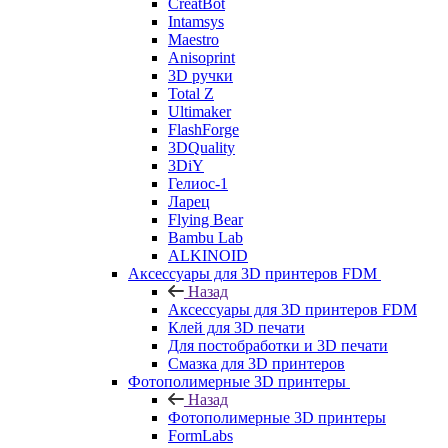
CreatBot
Intamsys
Maestro
Anisoprint
3D ручки
Total Z
Ultimaker
FlashForge
3DQuality
3DiY
Гелиос-1
Ларец
Flying Bear
Bambu Lab
ALKINOID
Аксессуары для 3D принтеров FDM
Назад
Аксессуары для 3D принтеров FDM
Клей для 3D печати
Для постобработки и 3D печати
Смазка для 3D принтеров
Фотополимерные 3D принтеры
Назад
Фотополимерные 3D принтеры
FormLabs