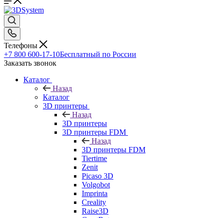
Телефоны
+7 800 600-17-10
Бесплатный по России
Заказать звонок
Каталог
Назад
Каталог
3D принтеры
Назад
3D принтеры
3D принтеры FDM
Назад
3D принтеры FDM
Tiertime
Zenit
Picaso 3D
Volgobot
Imprinta
Creality
Raise3D