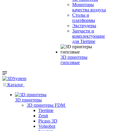
Мониторы
качества воздуха
Столы и
платформы
Экструдеры
Запчасти и
комплектующие
для Tiertime
3D принтеры
гипсовые
Каталог
3D принтеры
3D принтеры FDM
Tiertime
Zenit
Picaso 3D
Volgobot