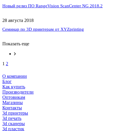
Новый релиз ПО RangeVision ScanCenter NG 2018.2
28 августа 2018
Семинар по 3D принтерам от XYZprinting
Показать еще
1
2
О компании
Блог
Как купить
Производители
Оптовикам
Магазины
Контакты
3d принтеры
3d печать
3d сканеры
3d пластик