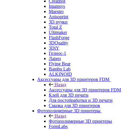
CreatBot
Intamsys
Maestro
Anisoprint
3D ручки
Total Z
Ultimaker
FlashForge
3DQuality
3DiY
Гелиос-1
Ларец
Flying Bear
Bambu Lab
ALKINOID
Аксессуары для 3D принтеров FDM
Назад
Аксессуары для 3D принтеров FDM
Клей для 3D печати
Для постобработки и 3D печати
Смазка для 3D принтеров
Фотополимерные 3D принтеры
Назад
Фотополимерные 3D принтеры
FormLabs