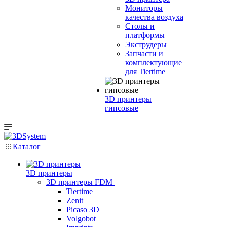
Мониторы
качества воздуха
Столы и
платформы
Экструдеры
Запчасти и
комплектующие
для Tiertime
3D принтеры
гипсовые
Каталог
3D принтеры
3D принтеры FDM
Tiertime
Zenit
Picaso 3D
Volgobot