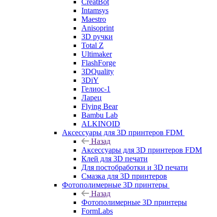
CreatBot
Intamsys
Maestro
Anisoprint
3D ручки
Total Z
Ultimaker
FlashForge
3DQuality
3DiY
Гелиос-1
Ларец
Flying Bear
Bambu Lab
ALKINOID
Аксессуары для 3D принтеров FDM
Назад
Аксессуары для 3D принтеров FDM
Клей для 3D печати
Для постобработки и 3D печати
Смазка для 3D принтеров
Фотополимерные 3D принтеры
Назад
Фотополимерные 3D принтеры
FormLabs