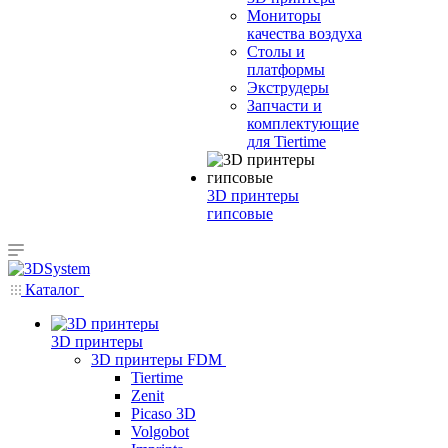
Мониторы
качества воздуха
Столы и
платформы
Экструдеры
Запчасти и
комплектующие
для Tiertime
3D принтеры
гипсовые
Каталог
3D принтеры
3D принтеры FDM
Tiertime
Zenit
Picaso 3D
Volgobot