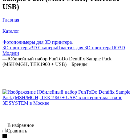
USB)
Главная
—
Каталог
—
Фотополимеры для 3D принтера
3D принтеры
3D Сканеры
Пластик для 3D принтера
ПО
3D
Модели
—
Юбилейный набор FunToDo Dentifix Sample Pack
(MSH/MGH, TEK1960 + USB)
—
Бренды
В избранное
Сравнить