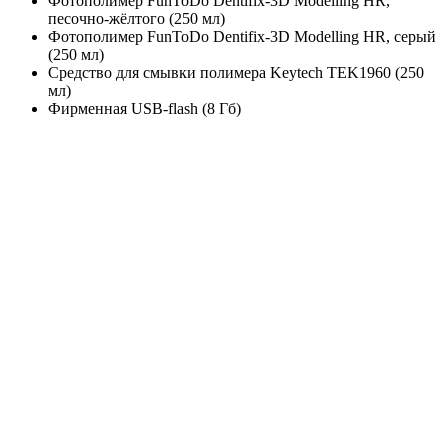
Фотополимер FunToDo Dentifix-3D Modelling HR,
песочно-жёлтого (250 мл)
Фотополимер FunToDo Dentifix-3D Modelling HR, серый
(250 мл)
Средство для смывки полимера Keytech TEK1960 (250
мл)
Фирменная USB-flash (8 Гб)