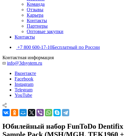
Команда
Отзывы
Карьера
Контакты
Партнеры
Оптовые закупки
Контакты
+7 800 600-17-10
Бесплатный по России
Контактная информация
info@3dsystem.ru
Вконтакте
Facebook
Instagram
Telegram
YouTube
Юбилейный набор FunToDo Dentifix
Sample Pack (MSH/MGH, TEK1960 +