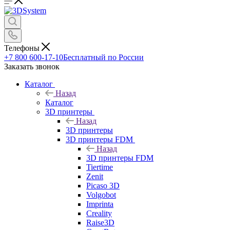
Телефоны
+7 800 600-17-10
Бесплатный по России
Заказать звонок
Каталог
Назад
Каталог
3D принтеры
Назад
3D принтеры
3D принтеры FDM
Назад
3D принтеры FDM
Tiertime
Zenit
Picaso 3D
Volgobot
Imprinta
Creality
Raise3D