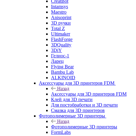
CreatBot
Intamsys
Maestro
Anisoprint
3D ручки
Total Z
Ultimaker
FlashForge
3DQuality
3DiY
Гелиос-1
Ларец
Flying Bear
Bambu Lab
ALKINOID
Аксессуары для 3D принтеров FDM
Назад
Аксессуары для 3D принтеров FDM
Клей для 3D печати
Для постобработки и 3D печати
Смазка для 3D принтеров
Фотополимерные 3D принтеры
Назад
Фотополимерные 3D принтеры
FormLabs