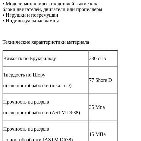
• Модели металлических деталей, такие как
блоки двигателей, двигатели или пропеллеры
• Игрушки и погремушки
• Индивидуальные лампы
Технические характеристики материала
Вязкость по Брукфильду
230 сПз
Твердость по Шору
77 Shore D
после постобработки (шкала D)
Прочность на разрыв
35 Мпа
после постобработки (ASTM D638)
Прочность на разрыв
15 МПа
до постобработки (ASTM D638)