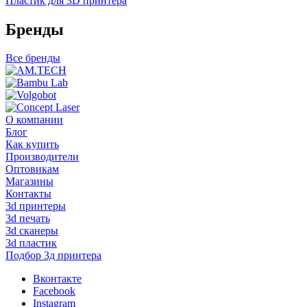
Пластик для 3D принтера
Бренды
Все бренды
О компании
Блог
Как купить
Производители
Оптовикам
Магазины
Контакты
3d принтеры
3d печать
3d сканеры
3d пластик
Подбор 3д принтера
Вконтакте
Facebook
Instagram