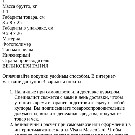
1
Масса брутто, кг
1.1
Габариты товара, см
8 х 8 х 25
Габариты в упаковке, см
9 х 9 х 26
Материал
Фотополимер
Тип материала
Инженерный
Страна производитель
ВЕЛИКОБРИТАНИЯ
Оплачивайте покупки удобным способом. В интернет-
магазине доступно 3 варианта оплаты:
Наличные при самовывозе или доставке курьером.
Специалист свяжется с вами в день доставки, чтобы
уточнить время и заранее подготовить сдачу с любой
купюры. Вы подписываете товаросопроводительные
документы, вносите денежные средства, получаете
товар и чек.
Безналичный расчет при самовывозе или оформлении в
интернет-магазине: карты Visa и MasterCard. Чтобы