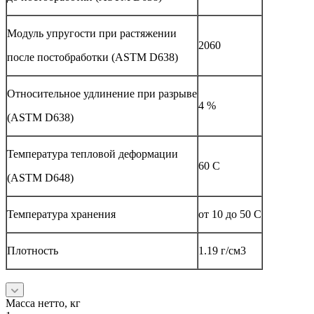
Модуль упругости при растяжении
2060
после постобработки (ASTM D638)
Относительное удлинение при разрыве
4 %
(ASTM D638)
Температура тепловой деформации
60 С
(ASTM D648)
Температура хранения
от 10 до 50 С
Плотность
1.19 г/см3
Масса нетто, кг