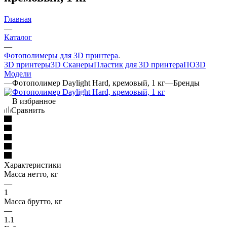
Главная
—
Каталог
—
Фотополимеры для 3D принтера
3D принтеры
3D Сканеры
Пластик для 3D принтера
ПО
3D
Модели
—
Фотополимер Daylight Hard, кремовый, 1 кг
—
Бренды
В избранное
Сравнить
Характеристики
Масса нетто, кг
—
1
Масса брутто, кг
—
1.1