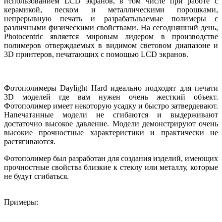
использованием LCD экранов, в том числе при работе с
керамикой, песком и металлическими порошками,
непрерывную печать и разрабатываемые полимеры с
различными физическими свойствами. На сегодняшний день,
Photocentric является мировым лидером в производстве
полимеров отверждаемых в видимом световом диапазоне и
3D принтеров, печатающих с помощью LCD экранов.
Фотополимеры Daylight Hard идеально подходят для печати
3D моделей где вам нужен очень жесткий объект.
Фотополимер имеет некоторую усадку и быстро затвердевают.
Напечатанные модели не сгибаются и выдерживают
достаточно высокое давление. Модели демонстрируют очень
высокие прочностные характеристики и практически не
растягиваются.
Фотополимер был разработан для создания изделий, имеющих
прочностные свойства близкие к стеклу или металлу, которые
не будут сгибаться.
Примеры: