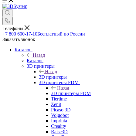
Телефоны
+7 800 600-17-10
Бесплатный по России
Заказать звонок
Каталог
Назад
Каталог
3D принтеры
Назад
3D принтеры
3D принтеры FDM
Назад
3D принтеры FDM
Tiertime
Zenit
Picaso 3D
Volgobot
Imprinta
Creality
Raise3D