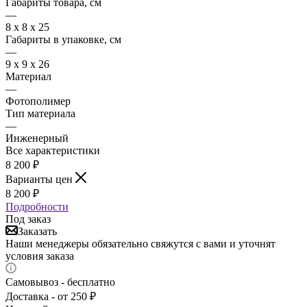
Габариты товара, см
—
8 х 8 х 25
Габариты в упаковке, см
—
9 х 9 х 26
Материал
—
Фотополимер
Тип материала
—
Инженерный
Все характеристики
8 200
₽
Варианты цен
8 200
₽
Подробности
Под заказ
Заказать
Наши менеджеры обязательно свяжутся с вами и уточнят
условия заказа
Самовывоз - бесплатно
Доставка - от 250 ₽