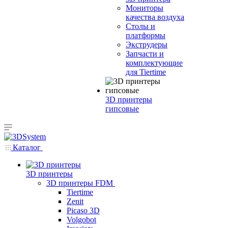
Мониторы
качества воздуха
Столы и
платформы
Экструдеры
Запчасти и
комплектующие
для Tiertime
3D принтеры
гипсовые
Каталог
3D принтеры
3D принтеры FDM
Tiertime
Zenit
Picaso 3D
Volgobot