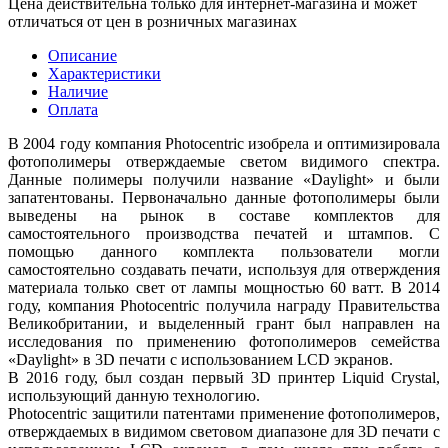
Цена действительна только для интернет-магазина и может
отличаться от цен в розничных магазинах
Описание
Характеристики
Наличие
Оплата
В 2004 году компания Photocentric изобрела и оптимизировала
фотополимеры отверждаемые светом видимого спектра.
Данные полимеры получили название «Daylight» и были
запатентованы. Первоначально данные фотополимеры были
выведены на рынок в составе комплектов для
самостоятельного производства печатей и штампов. С
помощью данного комплекта пользователи могли
самостоятельно создавать печати, используя для отверждения
материала только свет от лампы мощностью 60 ватт. В 2014
году, компания Photocentric получила награду Правительства
Великобритании, и выделенный грант был направлен на
исследования по применению фотополимеров семейства
«Daylight» в 3D печати с использованием LCD экранов.
В 2016 году, был создан первый 3D принтер Liquid Crystal,
использующий данную технологию.
Photocentric защитили патентами применение фотополимеров,
отверждаемых в видимом световом диапазоне для 3D печати с