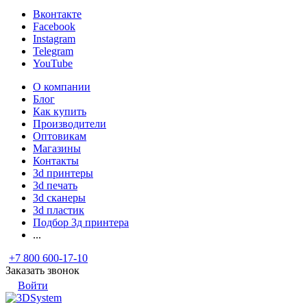
Вконтакте
Facebook
Instagram
Telegram
YouTube
О компании
Блог
Как купить
Производители
Оптовикам
Магазины
Контакты
3d принтеры
3d печать
3d сканеры
3d пластик
Подбор 3д принтера
...
+7 800 600-17-10
Заказать звонок
Войти