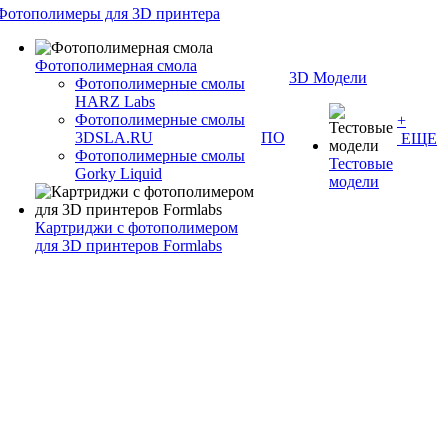
Фотополимеры для 3D принтера
Фотополимерная смола
3D Модели
Фотополимерные смолы
HARZ Labs
Фотополимерные смолы
+
3DSLA.RU
ПО
ЕЩЕ
Фотополимерные смолы
Тестовые
Gorky Liquid
модели
Картриджи с фотополимером
для 3D принтеров Formlabs