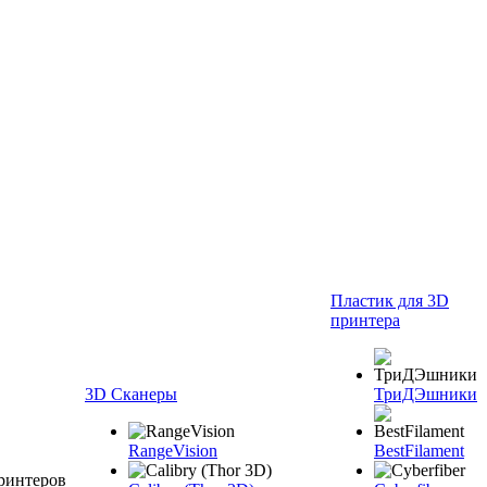
Пластик для 3D
принтера
3D Сканеры
ТриДЭшники
RangeVision
BestFilament