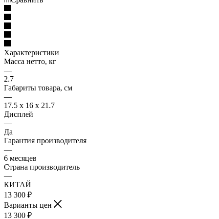
Характеристики
Масса нетто, кг
—
2.7
Габариты товара, см
—
17.5 х 16 х 21.7
Дисплей
—
Да
Гарантия производителя
—
6 месяцев
Страна производитель
—
КИТАЙ
13 300
₽
Варианты цен
13 300
₽