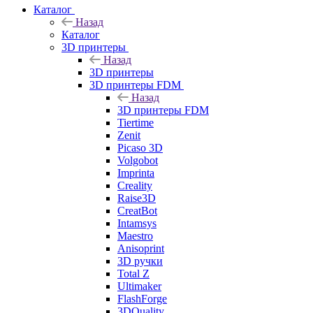
Каталог
Назад
Каталог
3D принтеры
Назад
3D принтеры
3D принтеры FDM
Назад
3D принтеры FDM
Tiertime
Zenit
Picaso 3D
Volgobot
Imprinta
Creality
Raise3D
CreatBot
Intamsys
Maestro
Anisoprint
3D ручки
Total Z
Ultimaker
FlashForge
3DQuality