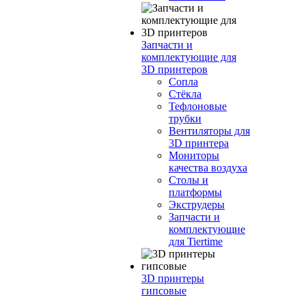
Запчасти и
комплектующие для
3D принтеров
Сопла
Cтёкла
Тефлоновые
трубки
Вентиляторы для
3D принтера
Мониторы
качества воздуха
Столы и
платформы
Экструдеры
Запчасти и
комплектующие
для Tiertime
3D принтеры
гипсовые