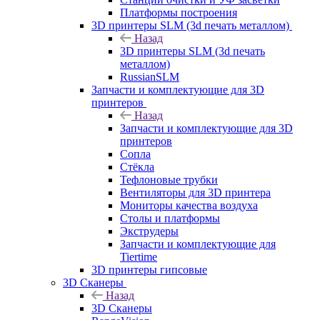
Платформы построения
3D принтеры SLM (3d печать металлом)
Назад
3D принтеры SLM (3d печать
металлом)
RussianSLM
Запчасти и комплектующие для 3D
принтеров
Назад
Запчасти и комплектующие для 3D
принтеров
Сопла
Cтёкла
Тефлоновые трубки
Вентиляторы для 3D принтера
Мониторы качества воздуха
Столы и платформы
Экструдеры
Запчасти и комплектующие для
Tiertime
3D принтеры гипсовые
3D Сканеры
Назад
3D Сканеры