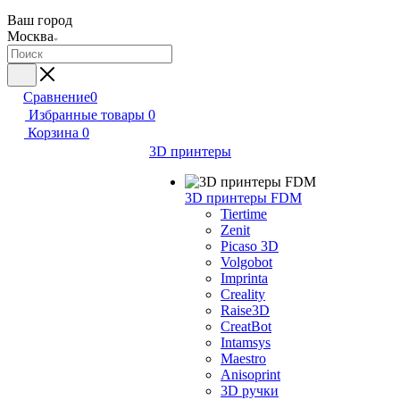
Ваш город
Москва
Сравнение
0
Избранные товары
0
Корзина
0
3D принтеры
3D принтеры FDM
Tiertime
Zenit
Picaso 3D
Volgobot
Imprinta
Creality
Raise3D
CreatBot
Intamsys
Maestro
Anisoprint
3D ручки