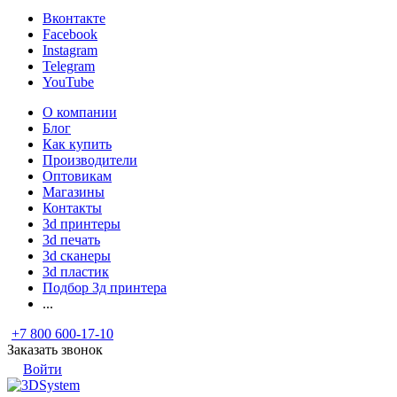
Вконтакте
Facebook
Instagram
Telegram
YouTube
О компании
Блог
Как купить
Производители
Оптовикам
Магазины
Контакты
3d принтеры
3d печать
3d сканеры
3d пластик
Подбор 3д принтера
...
+7 800 600-17-10
Заказать звонок
Войти