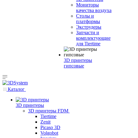
Мониторы
качества воздуха
Столы и
платформы
Экструдеры
Запчасти и
комплектующие
для Tiertime
3D принтеры
гипсовые
Каталог
3D принтеры
3D принтеры FDM
Tiertime
Zenit
Picaso 3D
Volgobot