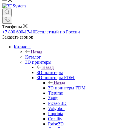
Телефоны
+7 800 600-17-10
Бесплатный по России
Заказать звонок
Каталог
Назад
Каталог
3D принтеры
Назад
3D принтеры
3D принтеры FDM
Назад
3D принтеры FDM
Tiertime
Zenit
Picaso 3D
Volgobot
Imprinta
Creality
Raise3D