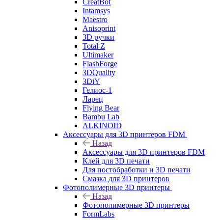
CreatBot
Intamsys
Maestro
Anisoprint
3D ручки
Total Z
Ultimaker
FlashForge
3DQuality
3DiY
Гелиос-1
Ларец
Flying Bear
Bambu Lab
ALKINOID
Аксессуары для 3D принтеров FDM
Назад
Аксессуары для 3D принтеров FDM
Клей для 3D печати
Для постобработки и 3D печати
Смазка для 3D принтеров
Фотополимерные 3D принтеры
Назад
Фотополимерные 3D принтеры
FormLabs