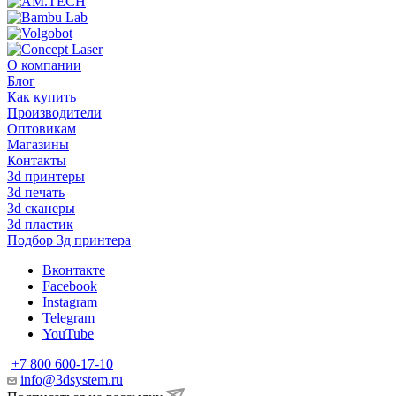
О компании
Блог
Как купить
Производители
Оптовикам
Магазины
Контакты
3d принтеры
3d печать
3d сканеры
3d пластик
Подбор 3д принтера
Вконтакте
Facebook
Instagram
Telegram
YouTube
+7 800 600-17-10
info@3dsystem.ru