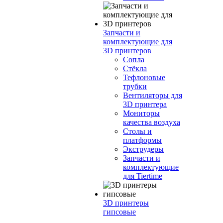
Запчасти и
комплектующие для
3D принтеров
Сопла
Cтёкла
Тефлоновые
трубки
Вентиляторы для
3D принтера
Мониторы
качества воздуха
Столы и
платформы
Экструдеры
Запчасти и
комплектующие
для Tiertime
3D принтеры
гипсовые