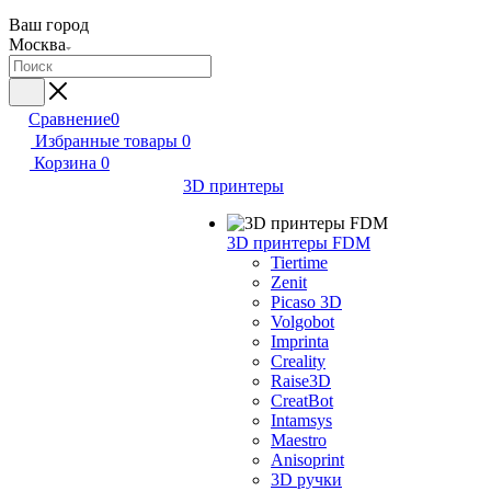
Ваш город
Москва
Сравнение
0
Избранные товары
0
Корзина
0
3D принтеры
3D принтеры FDM
Tiertime
Zenit
Picaso 3D
Volgobot
Imprinta
Creality
Raise3D
CreatBot
Intamsys
Maestro
Anisoprint
3D ручки