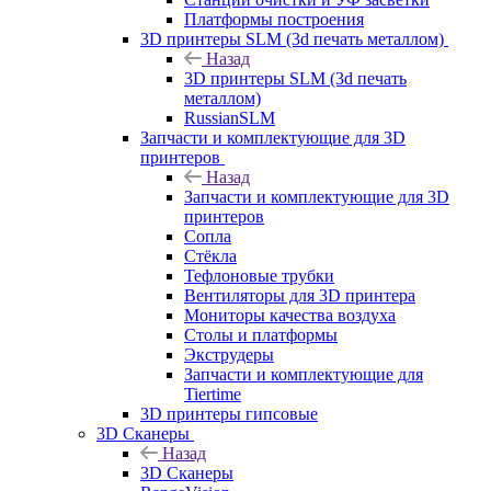
Платформы построения
3D принтеры SLM (3d печать металлом)
Назад
3D принтеры SLM (3d печать
металлом)
RussianSLM
Запчасти и комплектующие для 3D
принтеров
Назад
Запчасти и комплектующие для 3D
принтеров
Сопла
Cтёкла
Тефлоновые трубки
Вентиляторы для 3D принтера
Мониторы качества воздуха
Столы и платформы
Экструдеры
Запчасти и комплектующие для
Tiertime
3D принтеры гипсовые
3D Сканеры
Назад
3D Сканеры