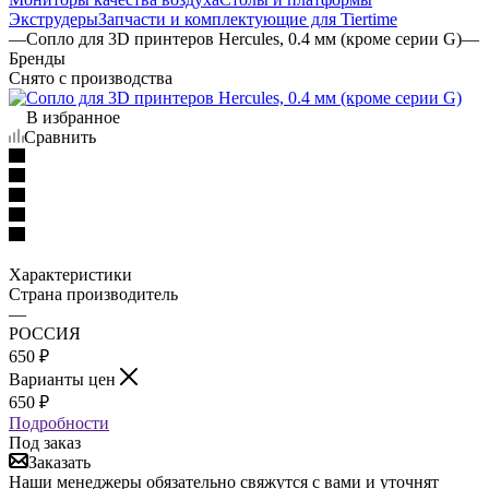
Экструдеры
Запчасти и комплектующие для Tiertime
—
Сопло для 3D принтеров Hercules, 0.4 мм (кроме серии G)
—
Бренды
Снято с производства
В избранное
Сравнить
Характеристики
Страна производитель
—
РОССИЯ
650
₽
Варианты цен
650
₽
Подробности
Под заказ
Заказать
Наши менеджеры обязательно свяжутся с вами и уточнят