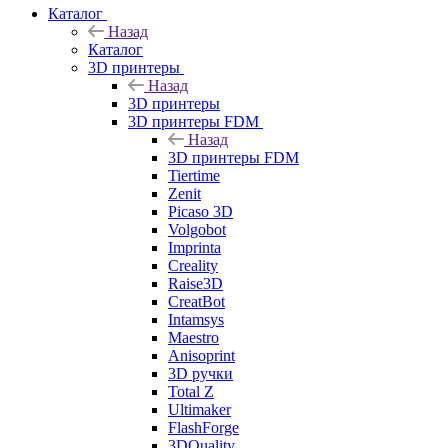
Каталог
Назад
Каталог
3D принтеры
Назад
3D принтеры
3D принтеры FDM
Назад
3D принтеры FDM
Tiertime
Zenit
Picaso 3D
Volgobot
Imprinta
Creality
Raise3D
CreatBot
Intamsys
Maestro
Anisoprint
3D ручки
Total Z
Ultimaker
FlashForge
3DQuality