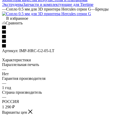
Экструдеры
Запчасти и комплектующие для Tiertime
—
Сопло 0.5 мм для 3D принтера Hercules серии G
—
Бренды
В избранное
Сравнить
Артикул:
IMP-HRC-G2-05-LT
Характеристики
Параллельная печать
—
Нет
Гарантия производителя
—
1 год
Страна производитель
—
РОССИЯ
1 290
₽
Варианты цен