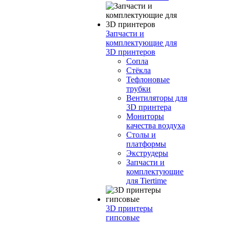
Запчасти и
комплектующие для
3D принтеров
Сопла
Cтёкла
Тефлоновые
трубки
Вентиляторы для
3D принтера
Мониторы
качества воздуха
Столы и
платформы
Экструдеры
Запчасти и
комплектующие
для Tiertime
3D принтеры
гипсовые