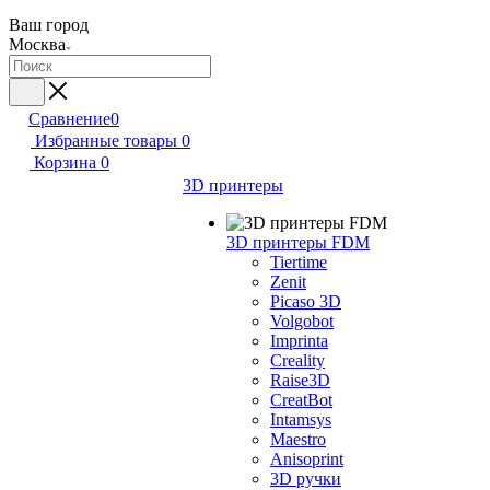
Ваш город
Москва
Сравнение
0
Избранные товары
0
Корзина
0
3D принтеры
3D принтеры FDM
Tiertime
Zenit
Picaso 3D
Volgobot
Imprinta
Creality
Raise3D
CreatBot
Intamsys
Maestro
Anisoprint
3D ручки