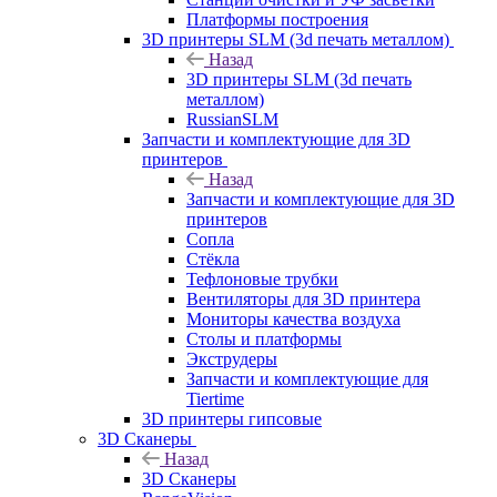
Платформы построения
3D принтеры SLM (3d печать металлом)
Назад
3D принтеры SLM (3d печать
металлом)
RussianSLM
Запчасти и комплектующие для 3D
принтеров
Назад
Запчасти и комплектующие для 3D
принтеров
Сопла
Cтёкла
Тефлоновые трубки
Вентиляторы для 3D принтера
Мониторы качества воздуха
Столы и платформы
Экструдеры
Запчасти и комплектующие для
Tiertime
3D принтеры гипсовые
3D Сканеры
Назад
3D Сканеры