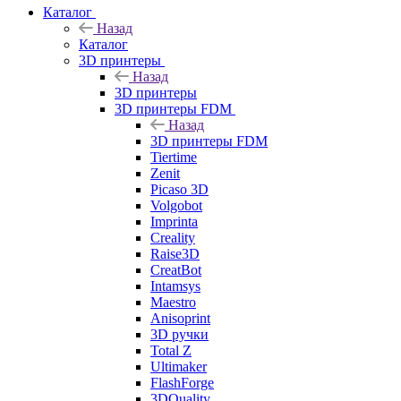
Каталог
Назад
Каталог
3D принтеры
Назад
3D принтеры
3D принтеры FDM
Назад
3D принтеры FDM
Tiertime
Zenit
Picaso 3D
Volgobot
Imprinta
Creality
Raise3D
CreatBot
Intamsys
Maestro
Anisoprint
3D ручки
Total Z
Ultimaker
FlashForge
3DQuality