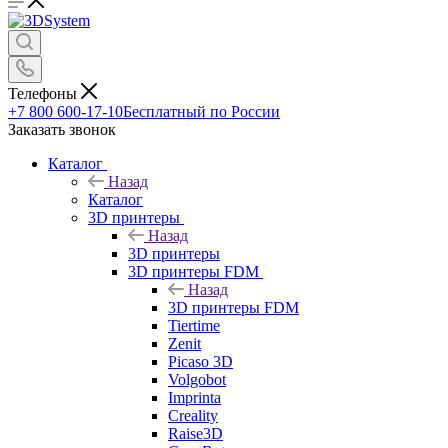
Телефоны
+7 800 600-17-10
Бесплатный по России
Заказать звонок
Каталог
Назад
Каталог
3D принтеры
Назад
3D принтеры
3D принтеры FDM
Назад
3D принтеры FDM
Tiertime
Zenit
Picaso 3D
Volgobot
Imprinta
Creality
Raise3D