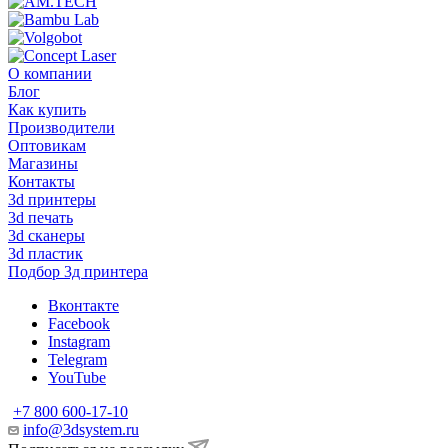
О компании
Блог
Как купить
Производители
Оптовикам
Магазины
Контакты
3d принтеры
3d печать
3d сканеры
3d пластик
Подбор 3д принтера
Вконтакте
Facebook
Instagram
Telegram
YouTube
+7 800 600-17-10
info@3dsystem.ru