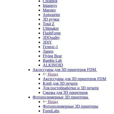
CreatBot
Intamsys
Maestro
Anisoprint
3D ручки
Total Z
Ultimaker
FlashForge
3DQuality
3DiY
Гелиос-1
Ларец
Flying Bear
Bambu Lab
ALKINOID
Аксессуары для 3D принтеров FDM
Назад
Аксессуары для 3D принтеров FDM
Клей для 3D печати
Для постобработки и 3D печати
Смазка для 3D принтеров
Фотополимерные 3D принтеры
Назад
Фотополимерные 3D принтеры
FormLabs