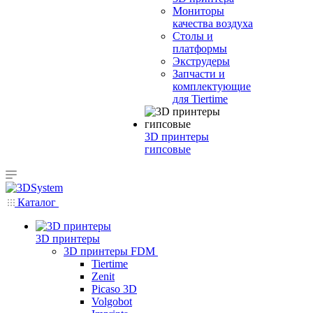
Мониторы
качества воздуха
Столы и
платформы
Экструдеры
Запчасти и
комплектующие
для Tiertime
3D принтеры
гипсовые
Каталог
3D принтеры
3D принтеры FDM
Tiertime
Zenit
Picaso 3D
Volgobot