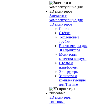
Запчасти и
комплектующие для
3D принтеров
Сопла
Cтёкла
Тефлоновые
трубки
Вентиляторы для
3D принтера
Мониторы
качества воздуха
Столы и
платформы
Экструдеры
Запчасти и
комплектующие
для Tiertime
3D принтеры
гипсовые