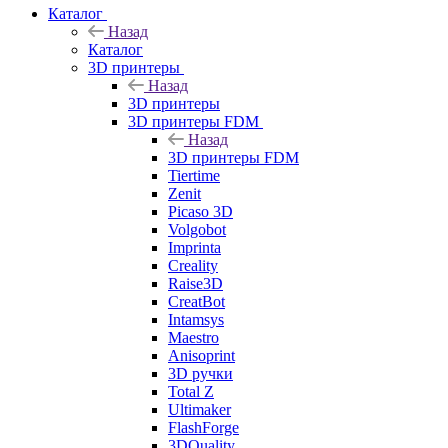
Каталог
Назад
Каталог
3D принтеры
Назад
3D принтеры
3D принтеры FDM
Назад
3D принтеры FDM
Tiertime
Zenit
Picaso 3D
Volgobot
Imprinta
Creality
Raise3D
CreatBot
Intamsys
Maestro
Anisoprint
3D ручки
Total Z
Ultimaker
FlashForge
3DQuality