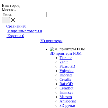
Ваш город
Москва
Сравнение
0
Избранные товары
0
Корзина
0
3D принтеры
3D принтеры FDM
Tiertime
Zenit
Picaso 3D
Volgobot
Imprinta
Creality
Raise3D
CreatBot
Intamsys
Maestro
Anisoprint
3D ручки