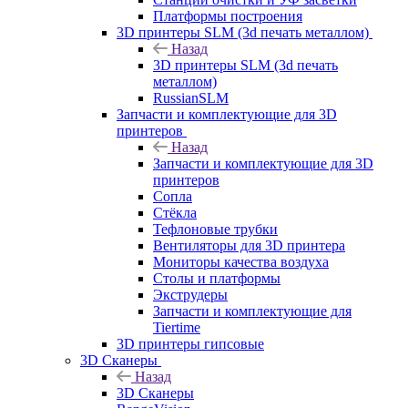
Платформы построения
3D принтеры SLM (3d печать металлом)
Назад
3D принтеры SLM (3d печать
металлом)
RussianSLM
Запчасти и комплектующие для 3D
принтеров
Назад
Запчасти и комплектующие для 3D
принтеров
Сопла
Cтёкла
Тефлоновые трубки
Вентиляторы для 3D принтера
Мониторы качества воздуха
Столы и платформы
Экструдеры
Запчасти и комплектующие для
Tiertime
3D принтеры гипсовые
3D Сканеры
Назад
3D Сканеры