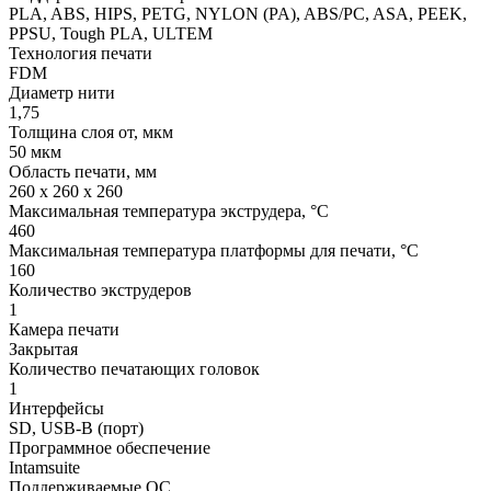
PLA, ABS, HIPS, PETG, NYLON (PA), ABS/PC, ASA, PEEK,
PPSU, Tough PLA, ULTEM
Технология печати
FDM
Диаметр нити
1,75
Толщина слоя от, мкм
50 мкм
Область печати, мм
260 х 260 х 260
Максимальная температура экструдера, °C
460
Максимальная температура платформы для печати, °C
160
Количество экструдеров
1
Камера печати
Закрытая
Количество печатающих головок
1
Интерфейсы
SD, USB-B (порт)
Программное обеспечение
Intamsuite
Поддерживаемые ОС