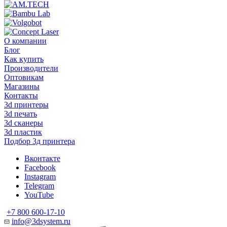
О компании
Блог
Как купить
Производители
Оптовикам
Магазины
Контакты
3d принтеры
3d печать
3d сканеры
3d пластик
Подбор 3д принтера
Вконтакте
Facebook
Instagram
Telegram
YouTube
+7 800 600-17-10
info@3dsystem.ru