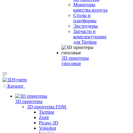
Мониторы
качества воздуха
Столы и
платформы
Экструдеры
Запчасти и
комплектующие
для Tiertime
3D принтеры
гипсовые
Каталог
3D принтеры
3D принтеры FDM
Tiertime
Zenit
Picaso 3D
Volgobot