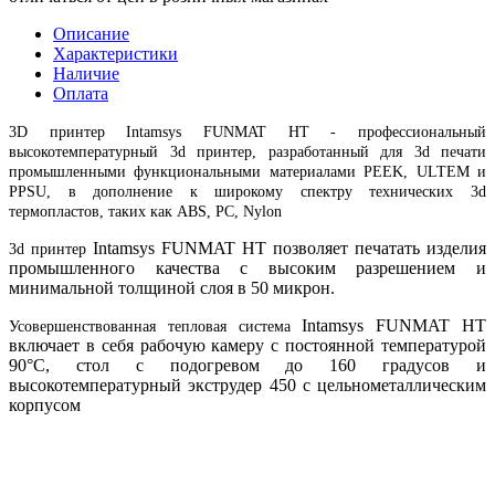
Описание
Характеристики
Наличие
Оплата
3D принтер Intamsys FUNMAT HT - профессиональный
высокотемпературный 3d принтер, разработанный для 3d печати
промышленными функциональными материалами PEEK, ULTEM и
PPSU, в дополнение к широкому спектру технических 3d
термопластов, таких как ABS, PC, Nylon
Intamsys FUNMAT HT позволяет печатать изделия
3d принтер
промышленного качества с высоким разрешением и
минимальной толщиной слоя в 50 микрон.
Intamsys FUNMAT HT
Усовершенствованная тепловая система
включает в себя рабочую камеру с постоянной температурой
90°C, стол с подогревом до 160 градусов и
высокотемпературный экструдер 450 с цельнометаллическим
корпусом