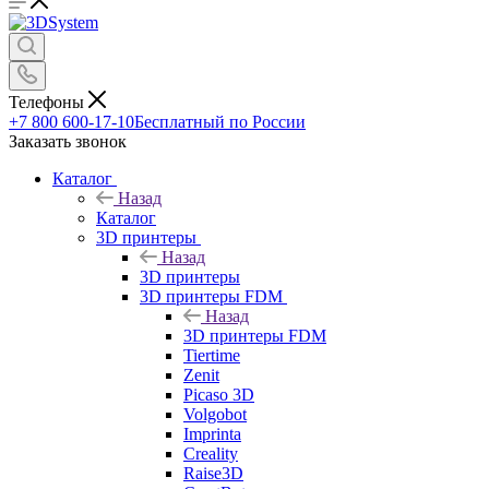
Телефоны
+7 800 600-17-10
Бесплатный по России
Заказать звонок
Каталог
Назад
Каталог
3D принтеры
Назад
3D принтеры
3D принтеры FDM
Назад
3D принтеры FDM
Tiertime
Zenit
Picaso 3D
Volgobot
Imprinta
Creality
Raise3D