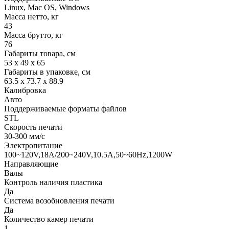
Linux, Mac OS, Windows
Масса нетто, кг
43
Масса брутто, кг
76
Габариты товара, см
53 x 49 х 65
Габариты в упаковке, см
63.5 x 73.7 x 88.9
Калибровка
Авто
Поддерживаемые форматы файлов
STL
Скорость печати
30-300 мм/с
Электропитание
100~120V,18A/200~240V,10.5A,50~60Hz,1200W
Направляющие
Валы
Контроль наличия пластика
Да
Система возобновления печати
Да
Количество камер печати
1