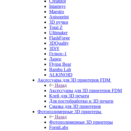
CreatBot
Intamsys
Maestro
Anisoprint
3D ручки
Total Z
Ultimaker
FlashForge
3DQuality
3DiY
Гелиос-1
Ларец
Flying Bear
Bambu Lab
ALKINOID
Аксессуары для 3D принтеров FDM
Назад
Аксессуары для 3D принтеров FDM
Клей для 3D печати
Для постобработки и 3D печати
Смазка для 3D принтеров
Фотополимерные 3D принтеры
Назад
Фотополимерные 3D принтеры
FormLabs