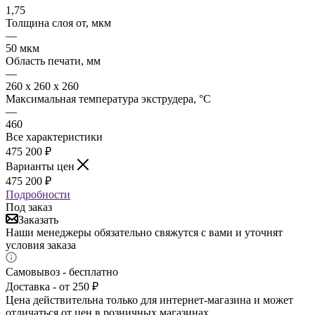
1,75
Толщина слоя от, мкм
—
50 мкм
Область печати, мм
—
260 х 260 х 260
Максимальная температура экструдера, °C
—
460
Все характеристики
475 200
₽
Варианты цен
475 200
₽
Подробности
Под заказ
Заказать
Наши менеджеры обязательно свяжутся с вами и уточнят
условия заказа
Самовывоз - бесплатно
Доставка - от 250 ₽
Цена действительна только для интернет-магазина и может
отличаться от цен в розничных магазинах