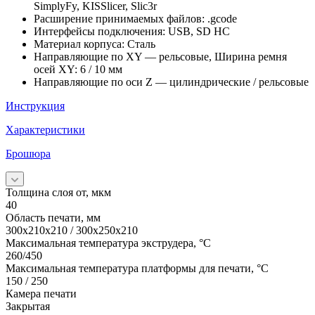
SimplyFy, KISSlicer, Slic3r
Расширение принимаемых файлов: .gcode
Интерфейсы подключения: USB, SD HC
Материал корпуса: Сталь
Направляющие по XY — рельсовые, Ширина ремня
осей XY: 6 / 10 мм
Направляющие по оси Z — цилиндрические / рельсовые
Инструкция
Характеристики
Брошюра
Толщина слоя от, мкм
40
Область печати, мм
300х210х210 / 300х250х210
Максимальная температура экструдера, °C
260/450
Максимальная температура платформы для печати, °C
150 / 250
Камера печати
Закрытая