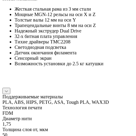
Жесткая стальная рама из 3 мм стали
Мощные MGN-12 рельсы на оси X и Z
Толстые валы 12 мм на оси Y
Трапецеидальные винты 8 мм на оси Z
Надежный экструдер Dual Drive
32-х битная плата управления
Тихие драйверы TMC2208
Cветодиодная подсветка
Датчик окончания филамента
Сенсорный экран
Возможность установки до 2.5 кг катушки
Поддерживаемые материалы
PLA, ABS, HIPS, PETG, ASA, Tough PLA, WAX3D
Технология печати
FDM
Диаметр нити
1,75
Толщина слоя от, мкм
50