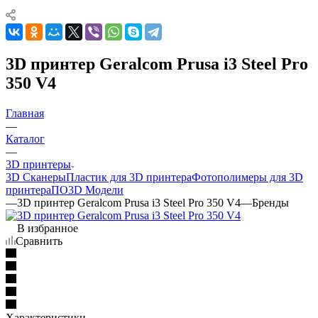
3D принтер Geralcom Prusa i3 Steel Pro
350 V4
Главная
—
Каталог
—
3D принтеры
3D Сканеры
Пластик для 3D принтера
Фотополимеры для 3D
принтера
ПО
3D Модели
—
3D принтер Geralcom Prusa i3 Steel Pro 350 V4
—
Бренды
В избранное
Сравнить
Характеристики