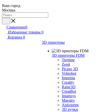
Ваш город
Москва
Сравнение
0
Избранные товары
0
Корзина
0
3D принтеры
3D принтеры FDM
Tiertime
Zenit
Picaso 3D
Volgobot
Imprinta
Creality
Raise3D
CreatBot
Intamsys
Maestro
Anisoprint
3D ручки