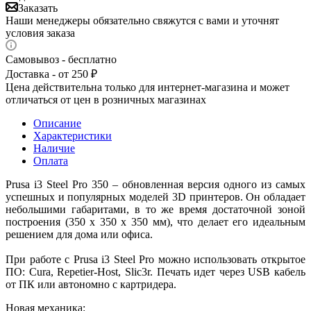
Заказать
Наши менеджеры обязательно свяжутся с вами и уточнят
условия заказа
Самовывоз - бесплатно
Доставка - от 250 ₽
Цена действительна только для интернет-магазина и может
отличаться от цен в розничных магазинах
Описание
Характеристики
Наличие
Оплата
Prusa i3 Steel Pro 350 – обновленная версия одного из самых
успешных и популярных моделей 3D принтеров. Он обладает
небольшими габаритами, в то же время достаточной зоной
построения (350 x 350 x 350 мм), что делает его идеальным
решением для дома или офиса.
При работе с Prusa i3 Steel Pro можно использовать открытое
ПО: Cura, Repetier-Host, Slic3r. Печать идет через USB кабель
от ПК или автономно с картридера.
Новая механика: