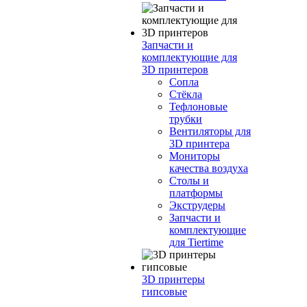
Запчасти и
комплектующие для
3D принтеров
Сопла
Cтёкла
Тефлоновые
трубки
Вентиляторы для
3D принтера
Мониторы
качества воздуха
Столы и
платформы
Экструдеры
Запчасти и
комплектующие
для Tiertime
3D принтеры
гипсовые