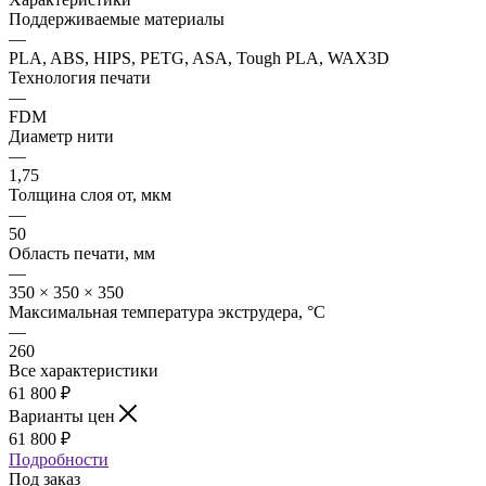
Поддерживаемые материалы
—
PLA, ABS, HIPS, PETG, ASA, Tough PLA, WAX3D
Технология печати
—
FDM
Диаметр нити
—
1,75
Толщина слоя от, мкм
—
50
Область печати, мм
—
350 × 350 × 350
Максимальная температура экструдера, °C
—
260
Все характеристики
61 800
₽
Варианты цен
61 800
₽
Подробности
Под заказ