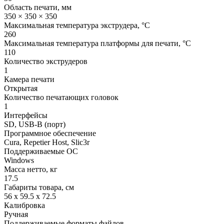
Область печати, мм
350 × 350 × 350
Максимальная температура экструдера, °C
260
Максимальная температура платформы для печати, °C
110
Количество экструдеров
1
Камера печати
Открытая
Количество печатающих головок
1
Интерфейсы
SD, USB-B (порт)
Программное обеспечение
Cura, Repetier Host, Slic3r
Поддерживаемые ОС
Windows
Масса нетто, кг
17.5
Габариты товара, см
56 x 59.5 x 72.5
Калибровка
Ручная
Поддерживаемые форматы файлов