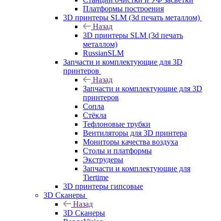
Платформы построения
3D принтеры SLM (3d печать металлом)
Назад
3D принтеры SLM (3d печать
металлом)
RussianSLM
Запчасти и комплектующие для 3D
принтеров
Назад
Запчасти и комплектующие для 3D
принтеров
Сопла
Cтёкла
Тефлоновые трубки
Вентиляторы для 3D принтера
Мониторы качества воздуха
Столы и платформы
Экструдеры
Запчасти и комплектующие для
Tiertime
3D принтеры гипсовые
3D Сканеры
Назад
3D Сканеры