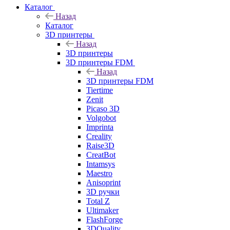
Каталог
Назад
Каталог
3D принтеры
Назад
3D принтеры
3D принтеры FDM
Назад
3D принтеры FDM
Tiertime
Zenit
Picaso 3D
Volgobot
Imprinta
Creality
Raise3D
CreatBot
Intamsys
Maestro
Anisoprint
3D ручки
Total Z
Ultimaker
FlashForge
3DQuality