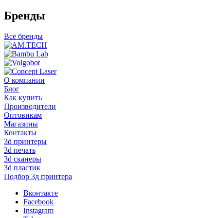
Бренды
Все бренды
О компании
Блог
Как купить
Производители
Оптовикам
Магазины
Контакты
3d принтеры
3d печать
3d сканеры
3d пластик
Подбор 3д принтера
Вконтакте
Facebook
Instagram