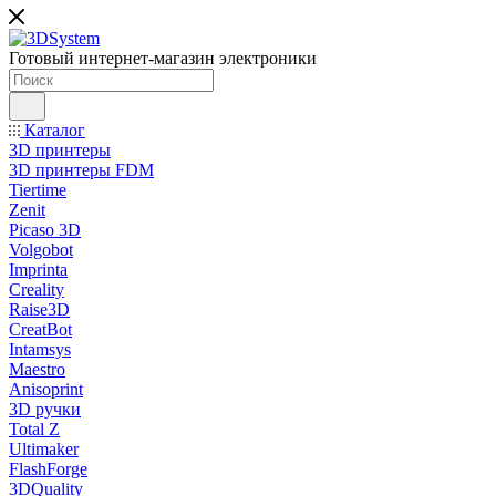
Готовый интернет-магазин электроники
Каталог
3D принтеры
3D принтеры FDM
Tiertime
Zenit
Picaso 3D
Volgobot
Imprinta
Creality
Raise3D
CreatBot
Intamsys
Maestro
Anisoprint
3D ручки
Total Z
Ultimaker
FlashForge
3DQuality