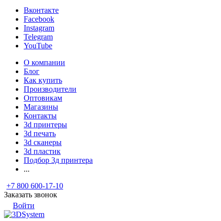
Вконтакте
Facebook
Instagram
Telegram
YouTube
О компании
Блог
Как купить
Производители
Оптовикам
Магазины
Контакты
3d принтеры
3d печать
3d сканеры
3d пластик
Подбор 3д принтера
...
+7 800 600-17-10
Заказать звонок
Войти