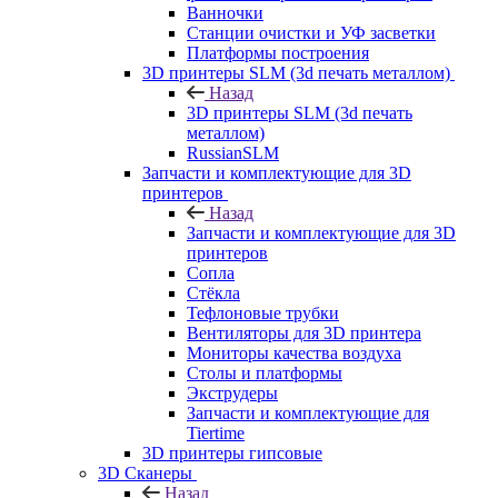
Ванночки
Станции очистки и УФ засветки
Платформы построения
3D принтеры SLM (3d печать металлом)
Назад
3D принтеры SLM (3d печать
металлом)
RussianSLM
Запчасти и комплектующие для 3D
принтеров
Назад
Запчасти и комплектующие для 3D
принтеров
Сопла
Cтёкла
Тефлоновые трубки
Вентиляторы для 3D принтера
Мониторы качества воздуха
Столы и платформы
Экструдеры
Запчасти и комплектующие для
Tiertime
3D принтеры гипсовые
3D Сканеры
Назад