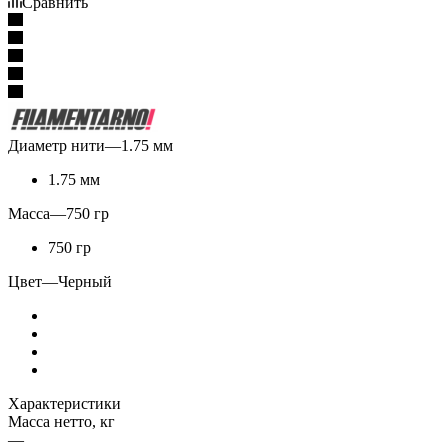
Сравнить
Диаметр нити
—
1.75 мм
1.75 мм
Масса
—
750 гр
750 гр
Цвет
—
Черный
Характеристики
Масса нетто, кг
—