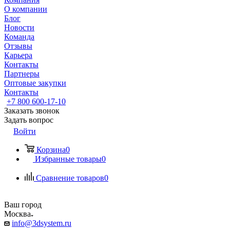
О компании
Блог
Новости
Команда
Отзывы
Карьера
Контакты
Партнеры
Оптовые закупки
Контакты
+7 800 600-17-10
Заказать звонок
Задать вопрос
Войти
Корзина
0
Избранные товары
0
Сравнение товаров
0
Ваш город
Москва
info@3dsystem.ru