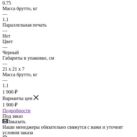
0.75
Масса брутто, кг
—
1.1
Параллельная печать
—
Нет
Цвет
—
Черный
Габариты в упаковке, см
—
21 х 21 х 7
Масса брутто, кг
—
1.1
1 900
₽
Варианты цен
1 900
₽
Подробности
Под заказ
Заказать
Наши менеджеры обязательно свяжутся с вами и уточнят
условия заказа