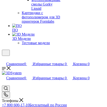
смолы Gorky
Liquid
Картриджи с
фотополимером для 3D
принтеров Formlabs
ПО
3D Модели
Тестовые модели
Сравнение
0
Избранные товары
0
Корзина
0
Сравнение
0
Избранные товары
0
Корзина
0
Телефоны
+7 800 600-17-10
Бесплатный по России