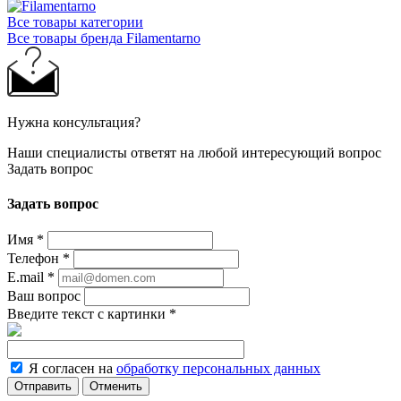
Все товары категории
Все товары бренда Filamentarno
Нужна консультация?
Наши специалисты ответят на любой интересующий вопрос
Задать вопрос
Задать вопрос
Имя
*
Телефон
*
E.mail
*
Ваш вопрос
Введите текст с картинки
*
Я согласен на
обработку персональных данных
Отправить
Отменить