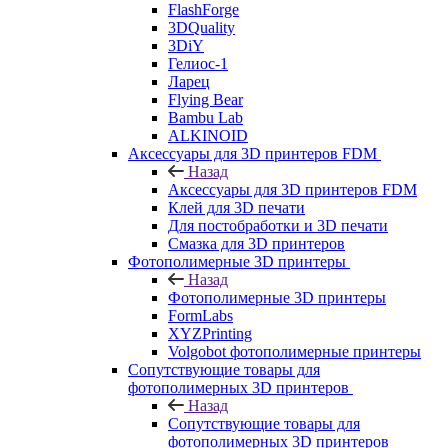
FlashForge
3DQuality
3DiY
Гелиос-1
Ларец
Flying Bear
Bambu Lab
ALKINOID
Аксессуары для 3D принтеров FDM
Назад
Аксессуары для 3D принтеров FDM
Клей для 3D печати
Для постобработки и 3D печати
Смазка для 3D принтеров
Фотополимерные 3D принтеры
Назад
Фотополимерные 3D принтеры
FormLabs
XYZPrinting
Volgobot фотополимерные принтеры
Сопутствующие товары для
фотополимерных 3D принтеров
Назад
Сопутствующие товары для
фотополимерных 3D принтеров