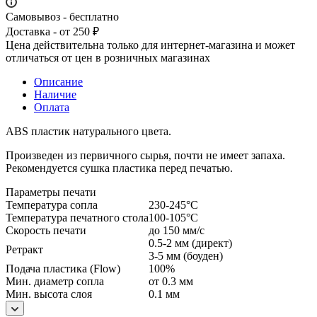
Самовывоз - бесплатно
Доставка - от 250 ₽
Цена действительна только для интернет-магазина и может
отличаться от цен в розничных магазинах
Описание
Наличие
Оплата
ABS пластик натурального цвета.
Произведен из первичного сырья, почти не имеет запаха.
Рекомендуется сушка пластика перед печатью.
Параметры печати
Температура сопла
230-245°С
Температура печатного стола
100-105°С
Скорость печати
до 150 мм/с
0.5-2 мм (директ)
Ретракт
3-5 мм (боуден)
Подача пластика (Flow)
100%
Мин. диаметр сопла
от 0.3 мм
Мин. высота слоя
0.1 мм