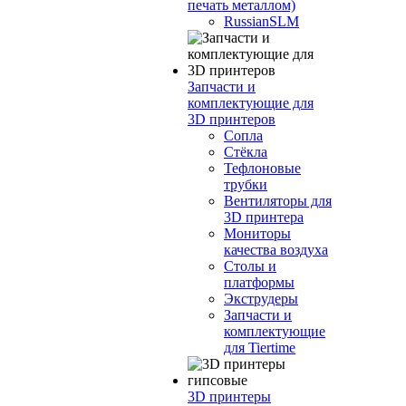
печать металлом)
RussianSLM
Запчасти и
комплектующие для
3D принтеров
Сопла
Cтёкла
Тефлоновые
трубки
Вентиляторы для
3D принтера
Мониторы
качества воздуха
Столы и
платформы
Экструдеры
Запчасти и
комплектующие
для Tiertime
3D принтеры