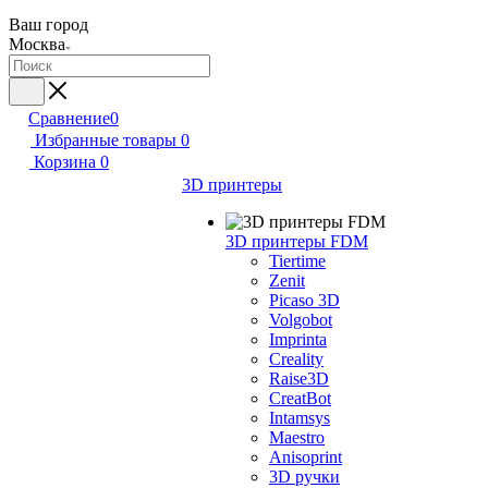
Ваш город
Москва
Сравнение
0
Избранные товары
0
Корзина
0
3D принтеры
3D принтеры FDM
Tiertime
Zenit
Picaso 3D
Volgobot
Imprinta
Creality
Raise3D
CreatBot
Intamsys
Maestro
Anisoprint
3D ручки