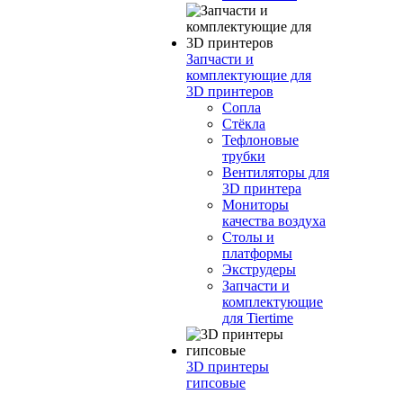
Запчасти и
комплектующие для
3D принтеров
Сопла
Cтёкла
Тефлоновые
трубки
Вентиляторы для
3D принтера
Мониторы
качества воздуха
Столы и
платформы
Экструдеры
Запчасти и
комплектующие
для Tiertime
3D принтеры
гипсовые