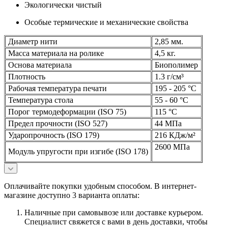
Экологически чистый
Особые термические и механические свойства
Диаметр нити
2,85 мм.
Масса материала на ролике
4,5 кг.
Основа материала
Биополимер
Плотность
1.3 г/см³
Рабочая температура печати
195 - 205 °C
Температура стола
55 - 60 °C
Порог термодеформации (ISO 75)
115 °C
Предел прочности (ISO 527)
44 МПа
Ударопрочность (ISO 179)
216 КДж/м²
2600 МПа
Модуль упругости при изгибе (ISO 178)
Оплачивайте покупки удобным способом. В интернет-
магазине доступно 3 варианта оплаты:
Наличные при самовывозе или доставке курьером.
Специалист свяжется с вами в день доставки, чтобы