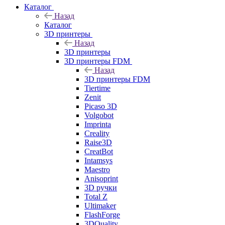
Каталог
Назад
Каталог
3D принтеры
Назад
3D принтеры
3D принтеры FDM
Назад
3D принтеры FDM
Tiertime
Zenit
Picaso 3D
Volgobot
Imprinta
Creality
Raise3D
CreatBot
Intamsys
Maestro
Anisoprint
3D ручки
Total Z
Ultimaker
FlashForge
3DQuality