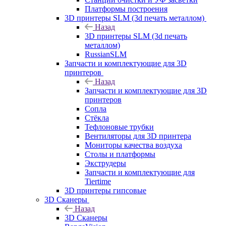
Платформы построения
3D принтеры SLM (3d печать металлом)
Назад
3D принтеры SLM (3d печать
металлом)
RussianSLM
Запчасти и комплектующие для 3D
принтеров
Назад
Запчасти и комплектующие для 3D
принтеров
Сопла
Cтёкла
Тефлоновые трубки
Вентиляторы для 3D принтера
Мониторы качества воздуха
Столы и платформы
Экструдеры
Запчасти и комплектующие для
Tiertime
3D принтеры гипсовые
3D Сканеры
Назад
3D Сканеры