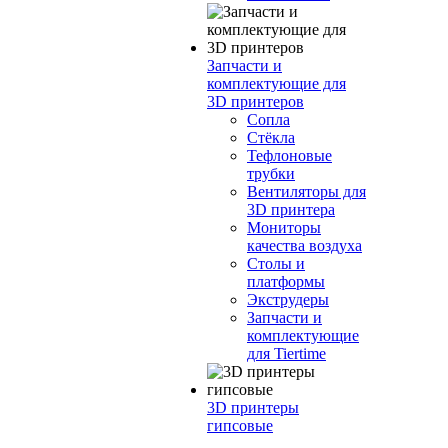
Запчасти и
комплектующие для
3D принтеров
Сопла
Cтёкла
Тефлоновые
трубки
Вентиляторы для
3D принтера
Мониторы
качества воздуха
Столы и
платформы
Экструдеры
Запчасти и
комплектующие
для Tiertime
3D принтеры
гипсовые