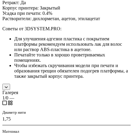
Ретракт: Да
Корпус принтера: Закрытый
Усадка при печати: 0.4%
Растворители: дихлорметан, ацетон, этилацетат
Советы от 3DSYSTEM.PRO:
Для улучшения адгезии пластика с покрытием
платформы рекомендуем использовать лак для волос
или раствор ABS-пластика в ацетоне.
Печатайте только в хорошо проветриваемых
помещениях.
Чтобы избежать скручивания модели при печати и
образования трещин обязателен подогрев платформы, а
также закрытый корпус принтера.
Галерея
1/0
—
Диаметр нити
1,75
Материал