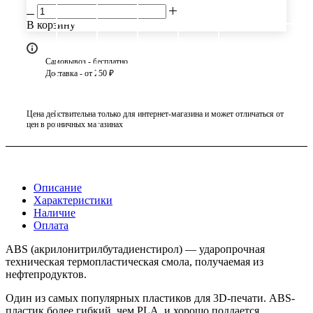
В корзину
Самовывоз - бесплатно
Доставка - от 250 ₽
Цена действительна только для интернет-магазина и может отличаться от
цен в розничных магазинах
Описание
Характеристики
Наличие
Оплата
ABS (акрилонитрилбутадиенстирол) — ударопрочная
техническая термопластическая смола, получаемая из
нефтепродуктов.
Один из самых популярных пластиков для 3D-печати. ABS-
пластик более гибкий, чем PLA, и хорошо поддается