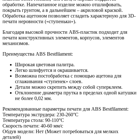
обработке. Напечатанное изделие можно отшлифовать,
покрыть грунтом, а в дальнейшем – акриловой краской.
Обработка ацетоном позволяет сгладить характерную для 3D-
печати неровности («ступеньки»).
Благодаря высокой прочности ABS-пластик подходит для
печати конструктивных элементов, корпусов, элементов
механизмов.
Преимущества ABS Bestfilament:
Широкая цветовая палитра.
Легко шлифуется и окрашивается.
Возможна постобработка с помощью ацетона для
сглаживания «ступенек» слоев.
Детали можно скрепить между собой суперклеем.
Отклонение диаметра прутка в пределах одной катушки
не более 0,02 мм.
Рекомендованные параметры печати для ABS Bestfilament:
Температура экструдера: 230-260°С
Температура стола: 90-110°С
Скорость печати: 40-60 мм/с
Обдув модели: Нет (Может потребоваться для мелких
деталей)