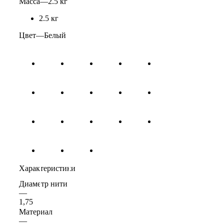
Масса
—
2.5 кг
2.5 кг
Цвет
—
Белый
Характеристики
Диаметр нити
—
1,75
Материал
—