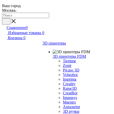
Ваш город
Москва
Сравнение
0
Избранные товары
0
Корзина
0
3D принтеры
3D принтеры FDM
Tiertime
Zenit
Picaso 3D
Volgobot
Imprinta
Creality
Raise3D
CreatBot
Intamsys
Maestro
Anisoprint
3D ручки