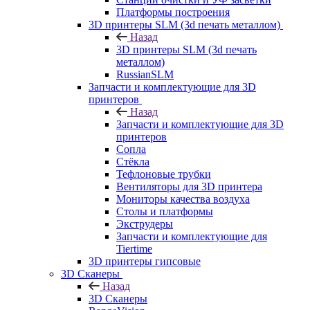
Платформы построения
3D принтеры SLM (3d печать металлом)
Назад
3D принтеры SLM (3d печать
металлом)
RussianSLM
Запчасти и комплектующие для 3D
принтеров
Назад
Запчасти и комплектующие для 3D
принтеров
Сопла
Cтёкла
Тефлоновые трубки
Вентиляторы для 3D принтера
Мониторы качества воздуха
Столы и платформы
Экструдеры
Запчасти и комплектующие для
Tiertime
3D принтеры гипсовые
3D Сканеры
Назад
3D Сканеры