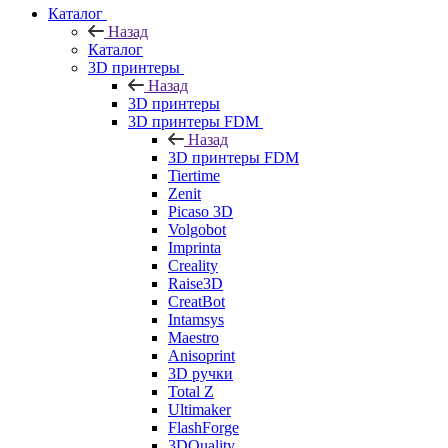
Каталог
Назад
Каталог
3D принтеры
Назад
3D принтеры
3D принтеры FDM
Назад
3D принтеры FDM
Tiertime
Zenit
Picaso 3D
Volgobot
Imprinta
Creality
Raise3D
CreatBot
Intamsys
Maestro
Anisoprint
3D ручки
Total Z
Ultimaker
FlashForge
3DQuality