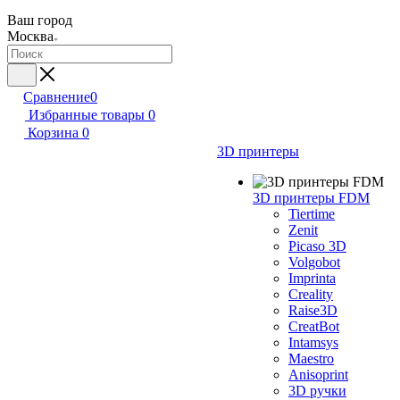
Ваш город
Москва
Сравнение
0
Избранные товары
0
Корзина
0
3D принтеры
3D принтеры FDM
Tiertime
Zenit
Picaso 3D
Volgobot
Imprinta
Creality
Raise3D
CreatBot
Intamsys
Maestro
Anisoprint
3D ручки