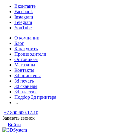
Вконтакте
Facebook
Instagram
Telegram
YouTube
О компании
Блог
Как купить
Производители
Оптовикам
Магазины
Контакты
3d принтеры
3d печать
3d сканеры
3d пластик
Подбор 3д принтера
...
+7 800 600-17-10
Заказать звонок
Войти