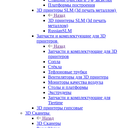
Платформы построения
3D принтеры SLM (3d печать металлом)
Назад
3D принтеры SLM (3d печать
металлом)
RussianSLM
Запчасти и комплектующие для 3D
принтеров
Назад
Запчасти и комплектующие для 3D
принтеров
Сопла
Cтёкла
Тефлоновые трубки
Вентиляторы для 3D принтера
Мониторы качества воздуха
Столы и платформы
Экструдеры
Запчасти и комплектующие для
Tiertime
3D принтеры гипсовые
3D Сканеры
Назад
3D Сканеры