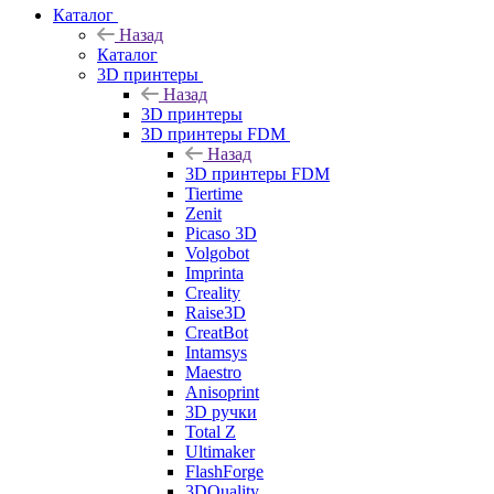
Каталог
Назад
Каталог
3D принтеры
Назад
3D принтеры
3D принтеры FDM
Назад
3D принтеры FDM
Tiertime
Zenit
Picaso 3D
Volgobot
Imprinta
Creality
Raise3D
CreatBot
Intamsys
Maestro
Anisoprint
3D ручки
Total Z
Ultimaker
FlashForge
3DQuality