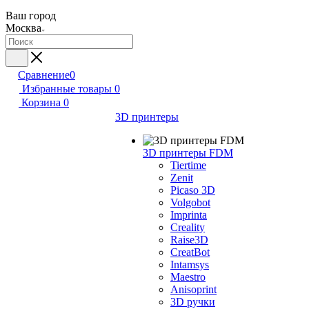
Ваш город
Москва
Сравнение
0
Избранные товары
0
Корзина
0
3D принтеры
3D принтеры FDM
Tiertime
Zenit
Picaso 3D
Volgobot
Imprinta
Creality
Raise3D
CreatBot
Intamsys
Maestro
Anisoprint
3D ручки