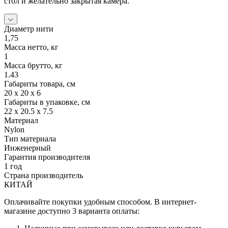
стол и желательно закрытая камера.
Диаметр нити
1,75
Масса нетто, кг
1
Масса брутто, кг
1.43
Габариты товара, см
20 х 20 х 6
Габариты в упаковке, см
22 х 20.5 х 7.5
Материал
Nylon
Тип материала
Инженерный
Гарантия производителя
1 год
Страна производитель
КИТАЙ
Оплачивайте покупки удобным способом. В интернет-
магазине доступно 3 варианта оплаты: