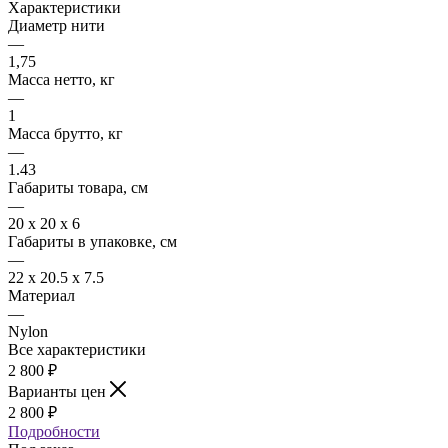
Характеристики
Диаметр нити
—
1,75
Масса нетто, кг
—
1
Масса брутто, кг
—
1.43
Габариты товара, см
—
20 х 20 х 6
Габариты в упаковке, см
—
22 х 20.5 х 7.5
Материал
—
Nylon
Все характеристики
2 800
₽
Варианты цен
2 800
₽
Подробности