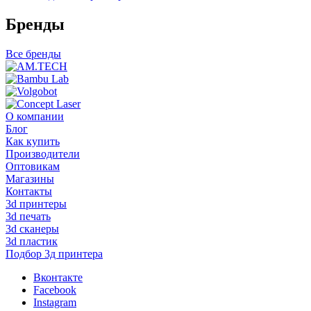
Бренды
Все бренды
О компании
Блог
Как купить
Производители
Оптовикам
Магазины
Контакты
3d принтеры
3d печать
3d сканеры
3d пластик
Подбор 3д принтера
Вконтакте
Facebook
Instagram