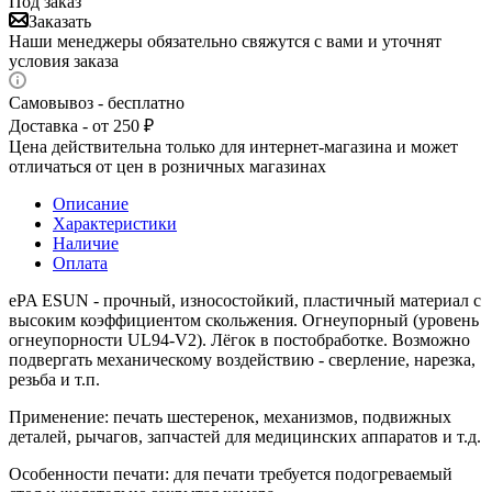
Под заказ
Заказать
Наши менеджеры обязательно свяжутся с вами и уточнят
условия заказа
Самовывоз - бесплатно
Доставка - от 250 ₽
Цена действительна только для интернет-магазина и может
отличаться от цен в розничных магазинах
Описание
Характеристики
Наличие
Оплата
ePA ESUN - прочный, износостойкий, пластичный материал с
высоким коэффициентом скольжения. Огнеупорный (уровень
огнеупорности UL94-V2). Лёгок в постобработке. Возможно
подвергать механическому воздействию - сверление, нарезка,
резьба и т.п.
Применение: печать шестеренок, механизмов, подвижных
деталей, рычагов, запчастей для медицинских аппаратов и т.д.
Особенности печати: для печати требуется подогреваемый