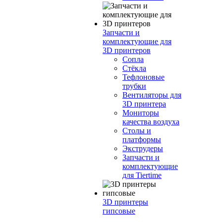
Запчасти и
комплектующие для
3D принтеров
Сопла
Cтёкла
Тефлоновые
трубки
Вентиляторы для
3D принтера
Мониторы
качества воздуха
Столы и
платформы
Экструдеры
Запчасти и
комплектующие
для Tiertime
3D принтеры
гипсовые