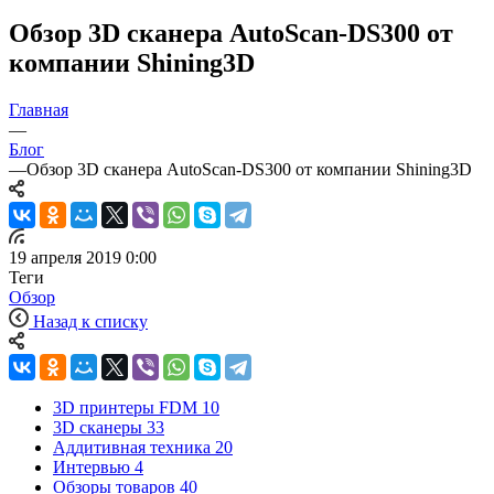
Обзор 3D сканера AutoScan-DS300 от
компании Shining3D
Главная
—
Блог
—
Обзор 3D сканера AutoScan-DS300 от компании Shining3D
19 апреля 2019 0:00
Теги
Обзор
Назад к списку
3D принтеры FDM
10
3D сканеры
33
Аддитивная техника
20
Интервью
4
Обзоры товаров
40