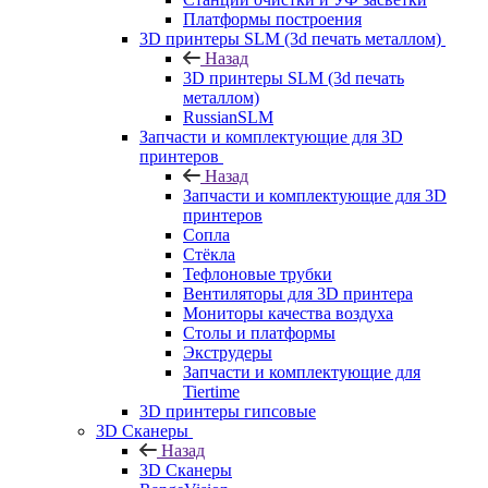
Платформы построения
3D принтеры SLM (3d печать металлом)
Назад
3D принтеры SLM (3d печать
металлом)
RussianSLM
Запчасти и комплектующие для 3D
принтеров
Назад
Запчасти и комплектующие для 3D
принтеров
Сопла
Cтёкла
Тефлоновые трубки
Вентиляторы для 3D принтера
Мониторы качества воздуха
Столы и платформы
Экструдеры
Запчасти и комплектующие для
Tiertime
3D принтеры гипсовые
3D Сканеры
Назад
3D Сканеры