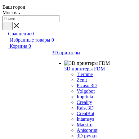
Ваш город
Москва
Сравнение
0
Избранные товары
0
Корзина
0
3D принтеры
3D принтеры FDM
Tiertime
Zenit
Picaso 3D
Volgobot
Imprinta
Creality
Raise3D
CreatBot
Intamsys
Maestro
Anisoprint
3D ручки