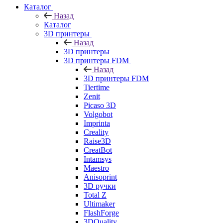
Каталог
Назад
Каталог
3D принтеры
Назад
3D принтеры
3D принтеры FDM
Назад
3D принтеры FDM
Tiertime
Zenit
Picaso 3D
Volgobot
Imprinta
Creality
Raise3D
CreatBot
Intamsys
Maestro
Anisoprint
3D ручки
Total Z
Ultimaker
FlashForge
3DQuality