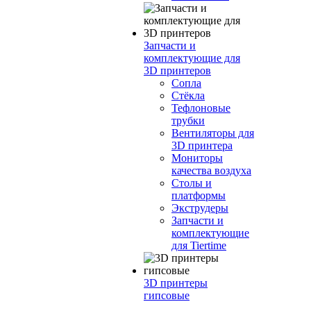
Запчасти и
комплектующие для
3D принтеров
Сопла
Cтёкла
Тефлоновые
трубки
Вентиляторы для
3D принтера
Мониторы
качества воздуха
Столы и
платформы
Экструдеры
Запчасти и
комплектующие
для Tiertime
3D принтеры
гипсовые