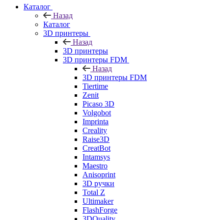
Каталог
Назад
Каталог
3D принтеры
Назад
3D принтеры
3D принтеры FDM
Назад
3D принтеры FDM
Tiertime
Zenit
Picaso 3D
Volgobot
Imprinta
Creality
Raise3D
CreatBot
Intamsys
Maestro
Anisoprint
3D ручки
Total Z
Ultimaker
FlashForge
3DQuality