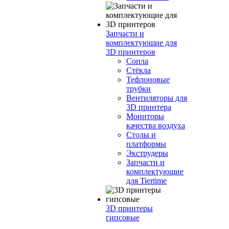
Запчасти и
комплектующие для
3D принтеров
Сопла
Cтёкла
Тефлоновые
трубки
Вентиляторы для
3D принтера
Мониторы
качества воздуха
Столы и
платформы
Экструдеры
Запчасти и
комплектующие
для Tiertime
3D принтеры
гипсовые