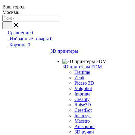
Ваш город
Москва
Сравнение
0
Избранные товары
0
Корзина
0
3D принтеры
3D принтеры FDM
Tiertime
Zenit
Picaso 3D
Volgobot
Imprinta
Creality
Raise3D
CreatBot
Intamsys
Maestro
Anisoprint
3D ручки