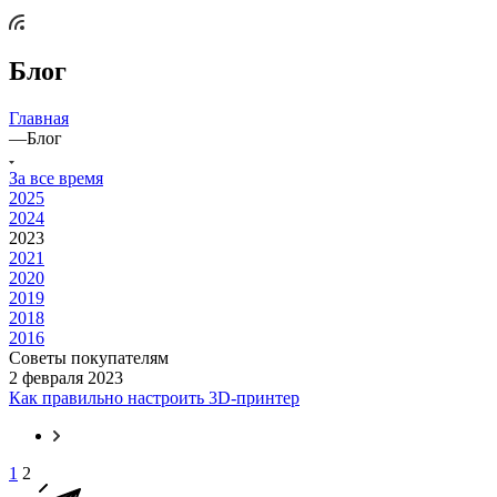
Блог
Главная
—
Блог
За все время
2025
2024
2023
2021
2020
2019
2018
2016
Советы покупателям
2 февраля 2023
Как правильно настроить 3D-принтер
1
2