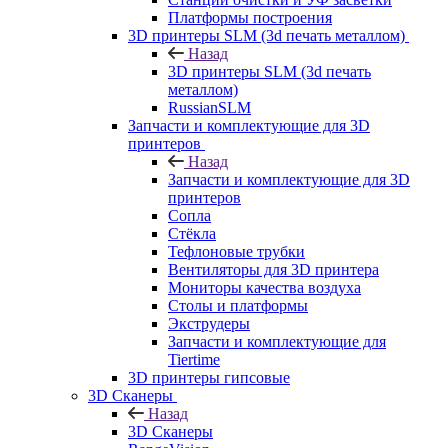
Платформы построения
3D принтеры SLM (3d печать металлом)
Назад
3D принтеры SLM (3d печать
металлом)
RussianSLM
Запчасти и комплектующие для 3D
принтеров
Назад
Запчасти и комплектующие для 3D
принтеров
Сопла
Cтёкла
Тефлоновые трубки
Вентиляторы для 3D принтера
Мониторы качества воздуха
Столы и платформы
Экструдеры
Запчасти и комплектующие для
Tiertime
3D принтеры гипсовые
3D Сканеры
Назад
3D Сканеры