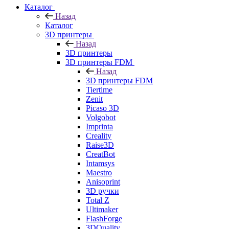
Каталог
Назад
Каталог
3D принтеры
Назад
3D принтеры
3D принтеры FDM
Назад
3D принтеры FDM
Tiertime
Zenit
Picaso 3D
Volgobot
Imprinta
Creality
Raise3D
CreatBot
Intamsys
Maestro
Anisoprint
3D ручки
Total Z
Ultimaker
FlashForge
3DQuality