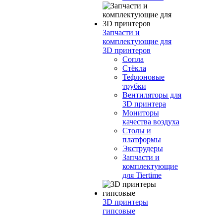
Запчасти и
комплектующие для
3D принтеров
Сопла
Cтёкла
Тефлоновые
трубки
Вентиляторы для
3D принтера
Мониторы
качества воздуха
Столы и
платформы
Экструдеры
Запчасти и
комплектующие
для Tiertime
3D принтеры
гипсовые