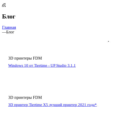
Блог
Главная
—
Блог
3D принтеры FDM
Windows 10 от Tiertime - UP Studio 3.1.1
3D принтеры FDM
3D принтер Tiertime X5 лучший принтер 2021 года*