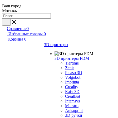
Ваш город
Москва
Сравнение
0
Избранные товары
0
Корзина
0
3D принтеры
3D принтеры FDM
Tiertime
Zenit
Picaso 3D
Volgobot
Imprinta
Creality
Raise3D
CreatBot
Intamsys
Maestro
Anisoprint
3D ручки