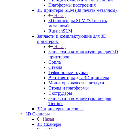
Платформы построения
3D принтеры SLM (3d печать металлом)
Назад
3D принтеры SLM (3d печать
металлом)
RussianSLM
Запчасти и комплектующие для 3D
принтеров
Назад
Запчасти и комплектующие для 3D
принтеров
Сопла
Cтёкла
Тефлоновые трубки
Вентиляторы для 3D принтера
Мониторы качества воздуха
Столы и платформы
Экструдеры
Запчасти и комплектующие для
Tiertime
3D принтеры гипсовые
3D Сканеры
Назад
3D Сканеры